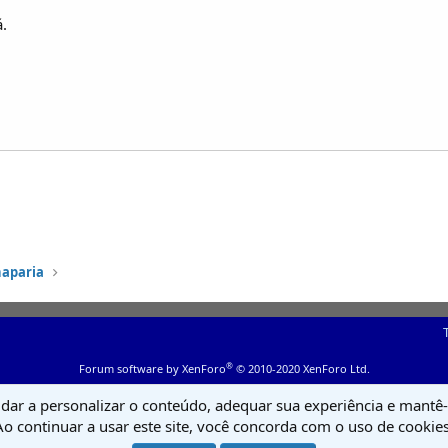
á.
haparia
®
Forum software by XenForo
© 2010-2020 XenForo Ltd.
udar a personalizar o conteúdo, adequar sua experiência e mantê-l
Ao continuar a usar este site, você concorda com o uso de cookies