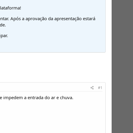
plataforma!
ntar. Após a aprovação da apresentação estará
de.
par.
#1
e impedem a entrada do ar e chuva.