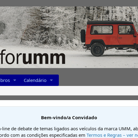
bros
Calendário
Bem-vindo/a Convidado
-line de debate de temas ligados aos veículos da marca UMM, ab
cordo com as condições especificadas em
Termos e Regras – ver n