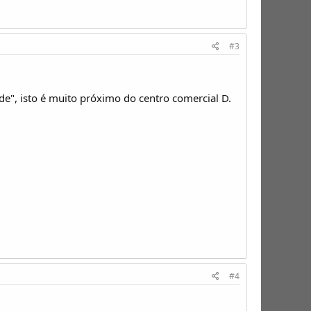
#3
e", isto é muito próximo do centro comercial D.
#4