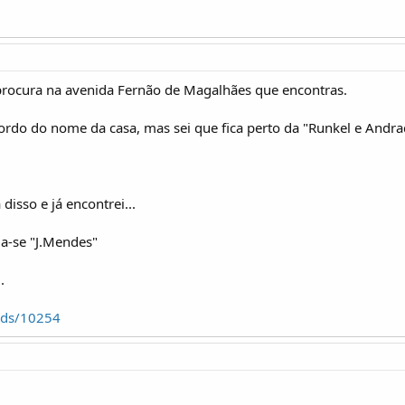
 procura na avenida Fernão de Magalhães que encontras.
do do nome da casa, mas sei que fica perto da "Runkel e Andrad
 disso e já encontrei...
a-se "J.Mendes"
.
ads/10254