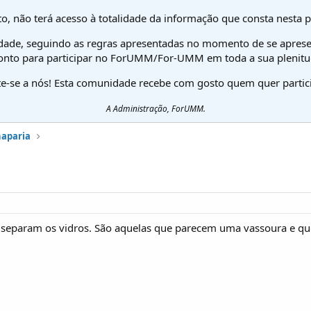
o, não terá acesso à totalidade da informação que consta nesta 
dade, seguindo as regras apresentadas no momento de se aprese
onto para participar no ForUMM/For-UMM em toda a sua plenitu
te-se a nós! Esta comunidade recebe com gosto quem quer partici
A Administração, ForUMM.
haparia
 separam os vidros. São aquelas que parecem uma vassoura e qu