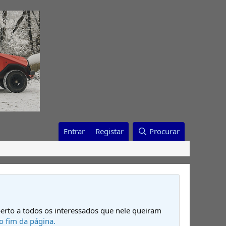
Entrar
Registar
Procurar
erto a todos os interessados que nele queiram
o fim da página.