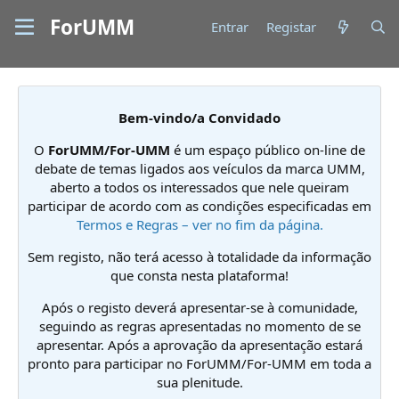
ForUMM
Entrar
Registar
Bem-vindo/a Convidado
O
ForUMM/For-UMM
é um espaço público on-line de
debate de temas ligados aos veículos da marca UMM,
aberto a todos os interessados que nele queiram
participar de acordo com as condições especificadas em
Termos e Regras – ver no fim da página.
Sem registo, não terá acesso à totalidade da informação
que consta nesta plataforma!
Após o registo deverá apresentar-se à comunidade,
seguindo as regras apresentadas no momento de se
apresentar. Após a aprovação da apresentação estará
pronto para participar no ForUMM/For-UMM em toda a
sua plenitude.