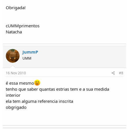
Obrigada!
cUMMprimentos
Natacha
JummP
UMM
16 Nov 2010
#8
é essa mesmo
tenho que saber quantas estrias tem e a sua medida
interior
ela tem alguma referencia inscrita
obgrigado