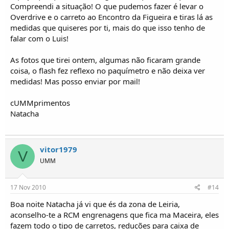
Compreendi a situação! O que pudemos fazer é levar o
Overdrive e o carreto ao Encontro da Figueira e tiras lá as
medidas que quiseres por ti, mais do que isso tenho de
falar com o Luis!
As fotos que tirei ontem, algumas não ficaram grande
coisa, o flash fez reflexo no paquímetro e não deixa ver
medidas! Mas posso enviar por mail!
cUMMprimentos
Natacha
vitor1979
V
UMM
17 Nov 2010
#14
Boa noite Natacha já vi que és da zona de Leiria,
aconselho-te a RCM engrenagens que fica ma Maceira, eles
fazem todo o tipo de carretos, reduções para caixa de