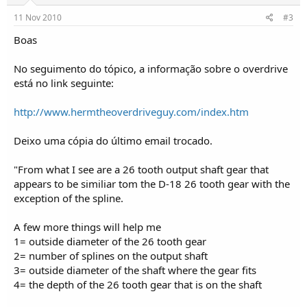
11 Nov 2010
#3
Boas
No seguimento do tópico, a informação sobre o overdrive
está no link seguinte:
http://www.hermtheoverdriveguy.com/index.htm
Deixo uma cópia do último email trocado.
"From what I see are a 26 tooth output shaft gear that
appears to be similiar tom the D-18 26 tooth gear with the
exception of the spline.
A few more things will help me
1= outside diameter of the 26 tooth gear
2= number of splines on the output shaft
3= outside diameter of the shaft where the gear fits
4= the depth of the 26 tooth gear that is on the shaft