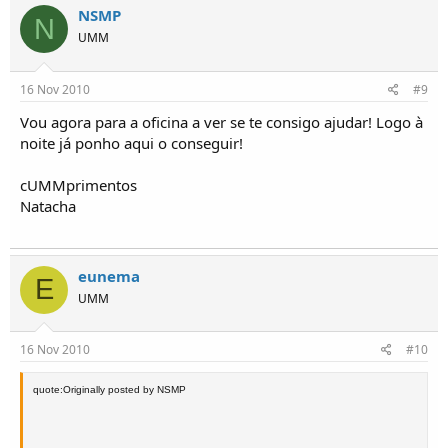
NSMP
N
UMM
16 Nov 2010
#9
Vou agora para a oficina a ver se te consigo ajudar! Logo à
noite já ponho aqui o conseguir!
cUMMprimentos
Natacha
eunema
E
UMM
16 Nov 2010
#10
quote:Originally posted by NSMP