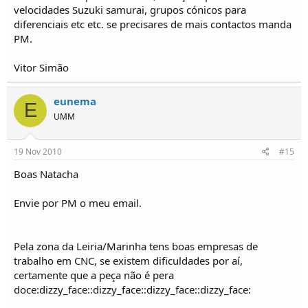
velocidades Suzuki samurai, grupos cónicos para
diferenciais etc etc. se precisares de mais contactos manda
PM.
Vitor Simão
eunema
E
UMM
19 Nov 2010
#15
Boas Natacha
Envie por PM o meu email.
Pela zona da Leiria/Marinha tens boas empresas de
trabalho em CNC, se existem dificuldades por aí,
certamente que a peça não é pera
doce:dizzy_face::dizzy_face::dizzy_face::dizzy_face: