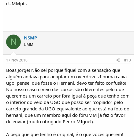
cUMMpts
NSMP
N
UMM
17 Nov 2010
#13
Boas Jorge! Não sei porque fiquei com a sensação que
alguém andava para adaptar um overdrive zf numa caixa
ugo, pensei que fosse o Hernani, devo ter feito confusão!
No nosso caso o veio das caixas são diferentes pelo que
queremos um carreto por fora igual à peça que tenho com
o interior do veio da UGO que posso ser "copiado" pelo
carreto grande da UGO equivalente ao que está na foto do
hernani, que um membro aqui do fórUMM já fez o favor
de enviar (muito obrigado Pedro MIguel).
A peça que que tenho é original, é o que vocês querem!