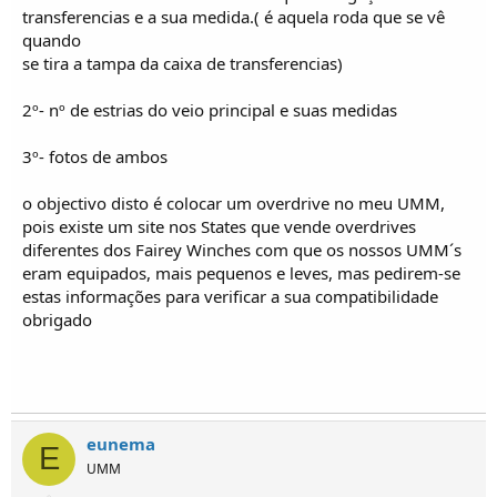
o
transferencias e a sua medida.( é aquela roda que se vê
s
quando
se tira a tampa da caixa de transferencias)
2º- nº de estrias do veio principal e suas medidas
3º- fotos de ambos
o objectivo disto é colocar um overdrive no meu UMM,
pois existe um site nos States que vende overdrives
diferentes dos Fairey Winches com que os nossos UMM´s
eram equipados, mais pequenos e leves, mas pedirem-se
estas informações para verificar a sua compatibilidade
obrigado
eunema
E
UMM