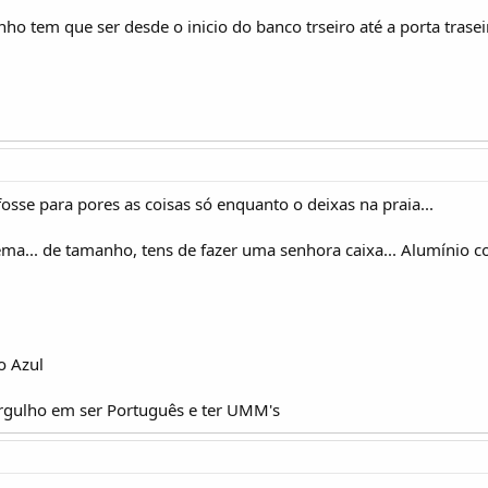
nho tem que ser desde o inicio do banco trseiro até a porta trasei
osse para pores as coisas só enquanto o deixas na praia...
a... de tamanho, tens de fazer uma senhora caixa... Alumínio c
o Azul
orgulho em ser Português e ter UMM's