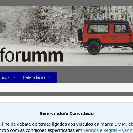
bros
Calendário
Bem-vindo/a Convidado
-line de debate de temas ligados aos veículos da marca UMM, ab
cordo com as condições especificadas em
Termos e Regras – ver n