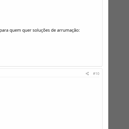
, para quem quer soluções de arrumação:
#10