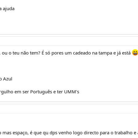
a ajuda
h, ou o teu não tem? É só pores um cadeado na tampa e já está
o Azul
orgulho em ser Português e ter UMM's
 mas espaço, é que qu dps venho logo directo para o trabalho e