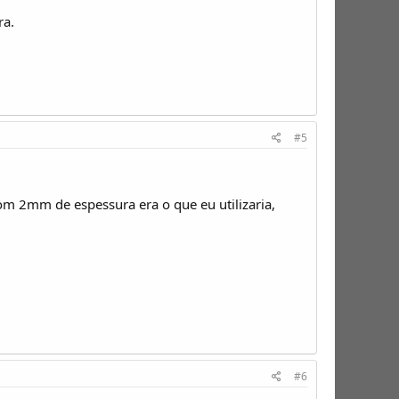
ra.
#5
om 2mm de espessura era o que eu utilizaria,
#6