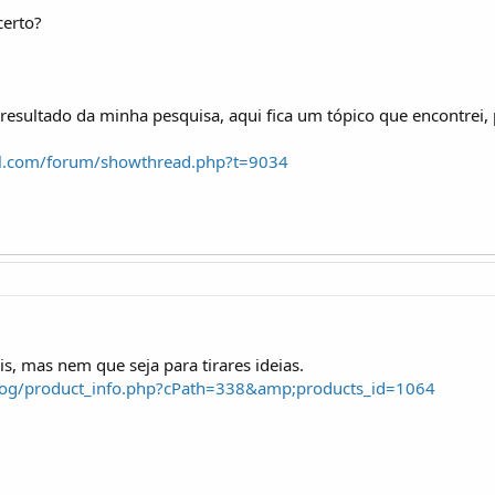
certo?
resultado da minha pesquisa, aqui fica um tópico que encontrei
al.com/forum/showthread.php?t=9034
s, mas nem que seja para tirares ideias.
talog/product_info.php?cPath=338&amp;products_id=1064