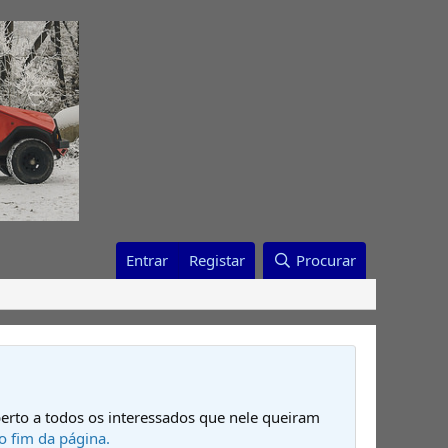
Entrar
Registar
Procurar
erto a todos os interessados que nele queiram
o fim da página.