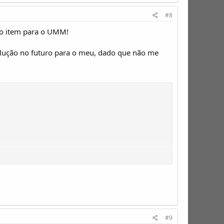
#8
vo item para o UMM!
olução no futuro para o meu, dado que não me
#9