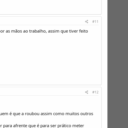
#11
r as mãos ao trabalho, assim que tiver feito
#12
a quem é que a roubou assim como muitos outros
 para afrente que é para ser prático meter