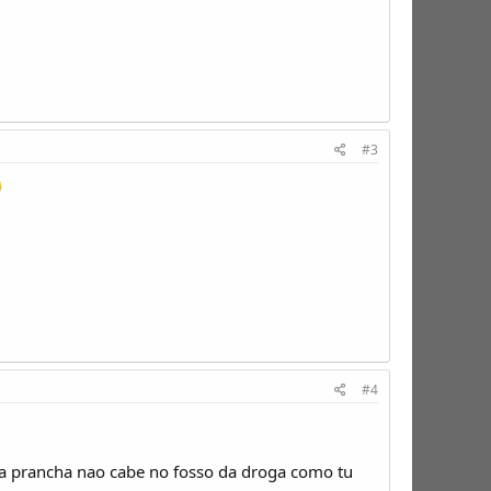
#3
#4
 a prancha nao cabe no fosso da droga como tu