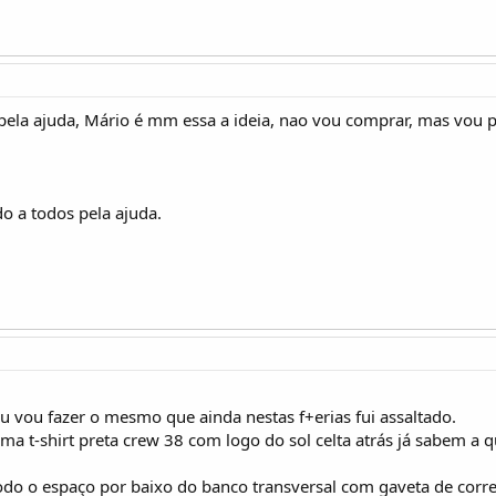
pela ajuda, Mário é mm essa a ideia, nao vou comprar, mas vou po
o a todos pela ajuda.
u vou fazer o mesmo que ainda nestas f+erias fui assaltado.
ma t-shirt preta crew 38 com logo do sol celta atrás já sabem 
odo o espaço por baixo do banco transversal com gaveta de correr