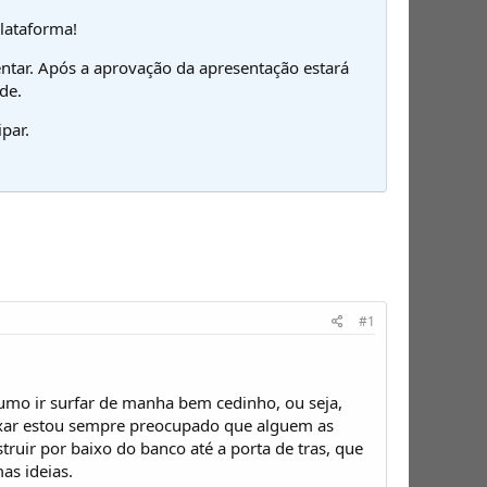
plataforma!
ntar. Após a aprovação da apresentação estará
de.
par.
#1
umo ir surfar de manha bem cedinho, ou seja,
ixar estou sempre preocupado que alguem as
truir por baixo do banco até a porta de tras, que
as ideias.