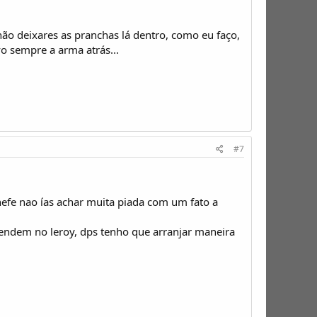
deixares as pranchas lá dentro, como eu faço,
o sempre a arma atrás...
#7
chefe nao ías achar muita piada com um fato a
vendem no leroy, dps tenho que arranjar maneira