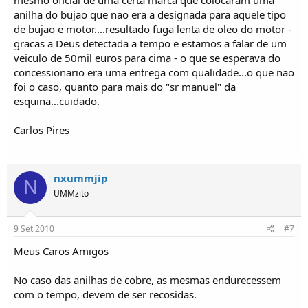
anilha do bujao que nao era a designada para aquele tipo
de bujao e motor....resultado fuga lenta de oleo do motor -
gracas a Deus detectada a tempo e estamos a falar de um
veiculo de 50mil euros para cima - o que se esperava do
concessionario era uma entrega com qualidade...o que nao
foi o caso, quanto para mais do "sr manuel" da
esquina...cuidado.
Carlos Pires
nxummjip
N
UMMzito
9 Set 2010
#7
Meus Caros Amigos
No caso das anilhas de cobre, as mesmas endurecessem
com o tempo, devem de ser recosidas.