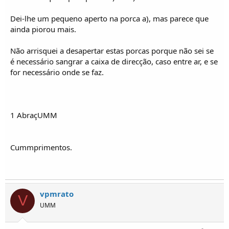
o
s
Dei-lhe um pequeno aperto na porca a), mas parece que
ainda piorou mais.
Não arrisquei a desapertar estas porcas porque não sei se
é necessário sangrar a caixa de direcção, caso entre ar, e se
for necessário onde se faz.
1 AbraçUMM
Cummprimentos.
vpmrato
V
UMM