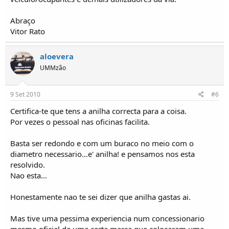
Abraço
Vitor Rato
aloevera
UMMzão
9 Set 2010
#6
Certifica-te que tens a anilha correcta para a coisa.
Por vezes o pessoal nas oficinas facilita.
Basta ser redondo e com um buraco no meio com o
diametro necessario...e' anilha! e pensamos nos esta
resolvido.
Nao esta...
Honestamente nao te sei dizer que anilha gastas ai.
Mas tive uma pessima experiencia num concessionario
mesmo oficial de uma certa marca que colocaram uma