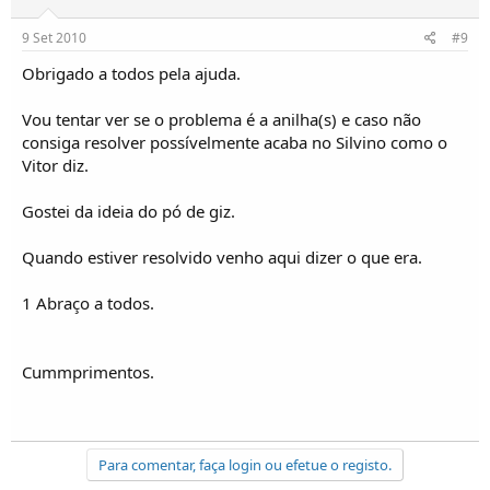
9 Set 2010
#9
Obrigado a todos pela ajuda.
Vou tentar ver se o problema é a anilha(s) e caso não
consiga resolver possívelmente acaba no Silvino como o
Vitor diz.
Gostei da ideia do pó de giz.
Quando estiver resolvido venho aqui dizer o que era.
1 Abraço a todos.
Cummprimentos.
Para comentar, faça login ou efetue o registo.