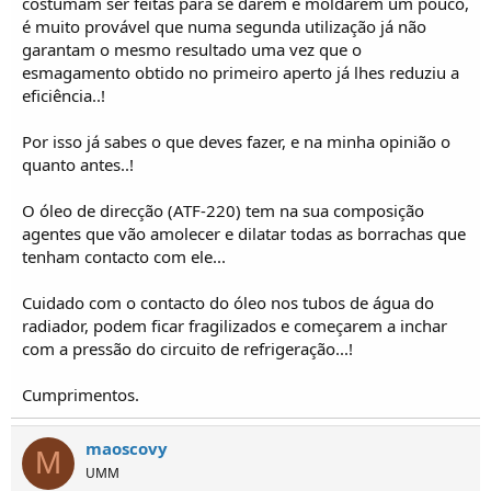
costumam ser feitas para se darem e moldarem um pouco,
é muito provável que numa segunda utilização já não
garantam o mesmo resultado uma vez que o
esmagamento obtido no primeiro aperto já lhes reduziu a
eficiência..!
Por isso já sabes o que deves fazer, e na minha opinião o
quanto antes..!
O óleo de direcção (ATF-220) tem na sua composição
agentes que vão amolecer e dilatar todas as borrachas que
tenham contacto com ele...
Cuidado com o contacto do óleo nos tubos de água do
radiador, podem ficar fragilizados e começarem a inchar
com a pressão do circuito de refrigeração...!
Cumprimentos.
maoscovy
M
UMM