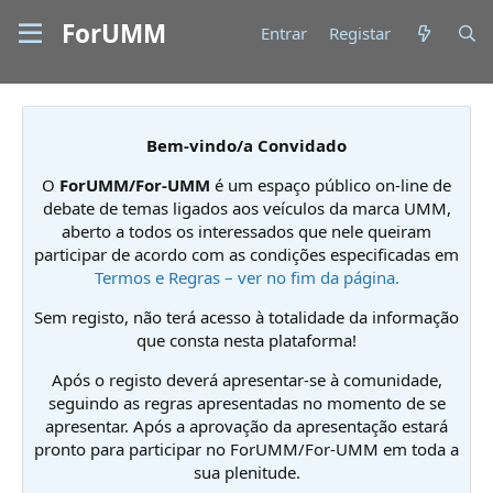
ForUMM
Entrar
Registar
Bem-vindo/a Convidado
O
ForUMM/For-UMM
é um espaço público on-line de
debate de temas ligados aos veículos da marca UMM,
aberto a todos os interessados que nele queiram
participar de acordo com as condições especificadas em
Termos e Regras – ver no fim da página.
Sem registo, não terá acesso à totalidade da informação
que consta nesta plataforma!
Após o registo deverá apresentar-se à comunidade,
seguindo as regras apresentadas no momento de se
apresentar. Após a aprovação da apresentação estará
pronto para participar no ForUMM/For-UMM em toda a
sua plenitude.