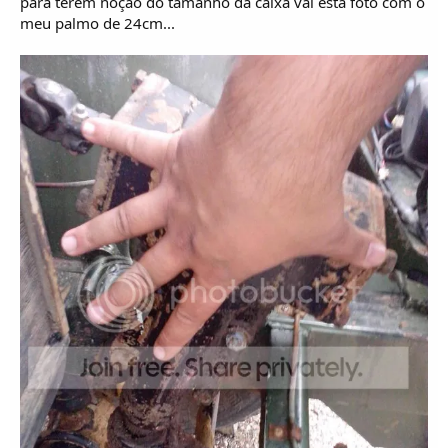
para terem noção do tamanho da caixa vai esta foto com o
meu palmo de 24cm...