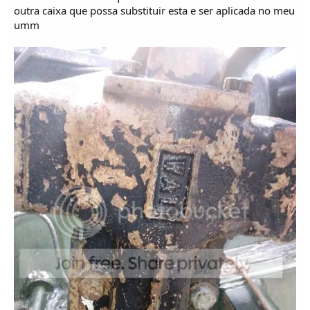
o
outra caixa que possa substituir esta e ser aplicada no meu
s
umm