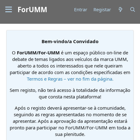
ForUMM
Entrar
Registar
Bem-vindo/a Convidado
O
ForUMM/For-UMM
é um espaço público on-line de
debate de temas ligados aos veículos da marca UMM,
aberto a todos os interessados que nele queiram
participar de acordo com as condições especificadas em
Termos e Regras – ver no fim da página.
Sem registo, não terá acesso à totalidade da informação
que consta nesta plataforma!
Após o registo deverá apresentar-se à comunidade,
seguindo as regras apresentadas no momento de se
apresentar. Após a aprovação da apresentação estará
pronto para participar no ForUMM/For-UMM em toda a
sua plenitude.