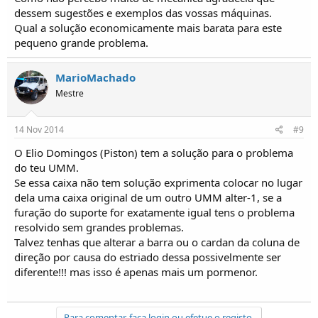
dessem sugestões e exemplos das vossas máquinas.
Qual a solução economicamente mais barata para este
pequeno grande problema.
MarioMachado
Mestre
14 Nov 2014
#9
O Elio Domingos (Piston) tem a solução para o problema
do teu UMM.
Se essa caixa não tem solução exprimenta colocar no lugar
dela uma caixa original de um outro UMM alter-1, se a
furação do suporte for exatamente igual tens o problema
resolvido sem grandes problemas.
Talvez tenhas que alterar a barra ou o cardan da coluna de
direção por causa do estriado dessa possivelmente ser
diferente!!! mas isso é apenas mais um pormenor.
Para comentar, faça login ou efetue o registo.