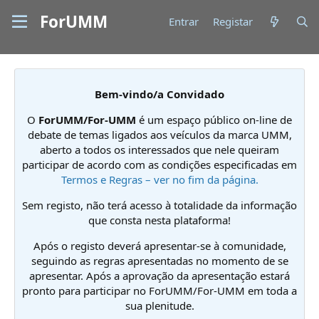
ForUMM
Entrar
Registar
Bem-vindo/a Convidado
O
ForUMM/For-UMM
é um espaço público on-line de
debate de temas ligados aos veículos da marca UMM,
aberto a todos os interessados que nele queiram
participar de acordo com as condições especificadas em
Termos e Regras – ver no fim da página.
Sem registo, não terá acesso à totalidade da informação
que consta nesta plataforma!
Após o registo deverá apresentar-se à comunidade,
seguindo as regras apresentadas no momento de se
apresentar. Após a aprovação da apresentação estará
pronto para participar no ForUMM/For-UMM em toda a
sua plenitude.