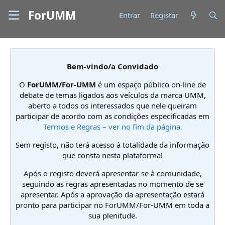
ForUMM
Entrar
Registar
Bem-vindo/a Convidado
O
ForUMM/For-UMM
é um espaço público on-line de
debate de temas ligados aos veículos da marca UMM,
aberto a todos os interessados que nele queiram
participar de acordo com as condições especificadas em
Termos e Regras – ver no fim da página.
Sem registo, não terá acesso à totalidade da informação
que consta nesta plataforma!
Após o registo deverá apresentar-se à comunidade,
seguindo as regras apresentadas no momento de se
apresentar. Após a aprovação da apresentação estará
pronto para participar no ForUMM/For-UMM em toda a
sua plenitude.