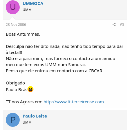
UMMOCA
U
UMM
23 Nov 2006
#5
Boas Antummes,
Desculpa não ter dito nada, não tenho tido tempo para dar
à tecla!!!
Não era para mim, mas forneci o contacto a um amigo
meu que tem eixos UMM num Samurai.
Penso que ele entrou em contacto com a CBCAR.
Obrigado
Paulo Brás
TT nos Açores em:
http://www.tt-terceirense.com
Paulo Leite
P
UMM