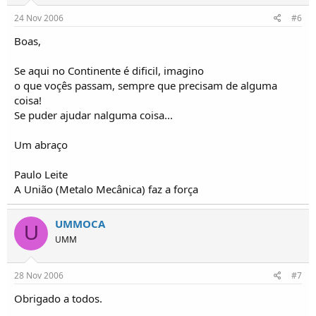
24 Nov 2006
#6
Boas,
Se aqui no Continente é dificil, imagino
o que voçês passam, sempre que precisam de alguma
coisa!
Se puder ajudar nalguma coisa...
Um abraço
Paulo Leite
A União (Metalo Mecânica) faz a força
UMMOCA
U
UMM
28 Nov 2006
#7
Obrigado a todos.