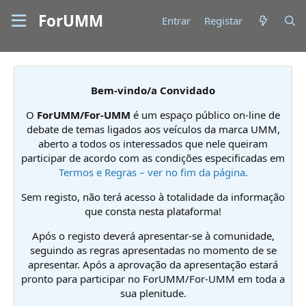
ForUMM
Entrar
Registar
Bem-vindo/a Convidado
O
ForUMM/For-UMM
é um espaço público on-line de
debate de temas ligados aos veículos da marca UMM,
aberto a todos os interessados que nele queiram
participar de acordo com as condições especificadas em
Termos e Regras – ver no fim da página.
Sem registo, não terá acesso à totalidade da informação
que consta nesta plataforma!
Após o registo deverá apresentar-se à comunidade,
seguindo as regras apresentadas no momento de se
apresentar. Após a aprovação da apresentação estará
pronto para participar no ForUMM/For-UMM em toda a
sua plenitude.