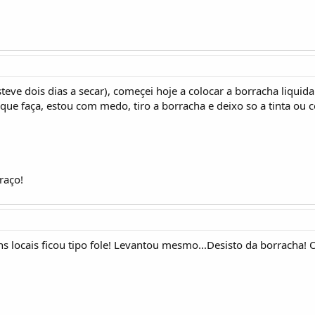
teve dois dias a secar), começei hoje a colocar a borracha liqui
i que faça, estou com medo, tiro a borracha e deixo so a tinta ou 
raço!
 locais ficou tipo fole! Levantou mesmo...Desisto da borracha! O