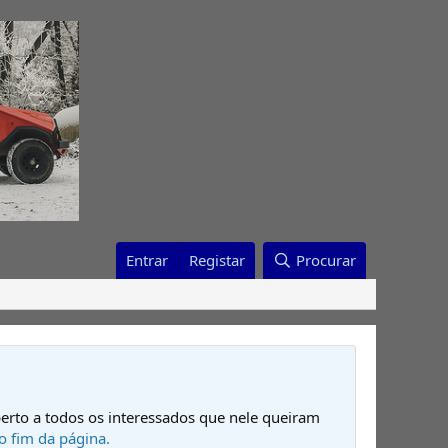
Entrar
Registar
Procurar
erto a todos os interessados que nele queiram
o fim da página.