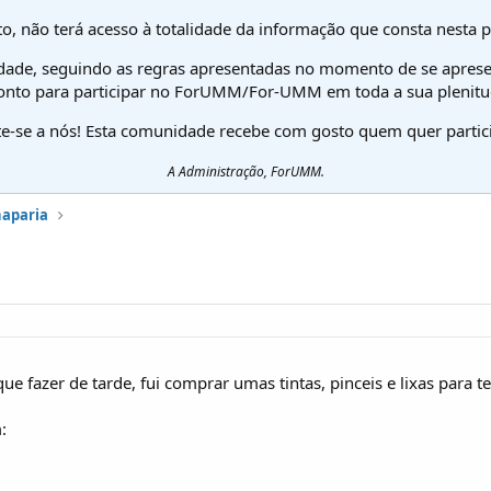
o, não terá acesso à totalidade da informação que consta nesta 
dade, seguindo as regras apresentadas no momento de se aprese
onto para participar no ForUMM/For-UMM em toda a sua plenitu
te-se a nós! Esta comunidade recebe com gosto quem quer partici
A Administração, ForUMM.
haparia
ue fazer de tarde, fui comprar umas tintas, pinceis e lixas para 
: