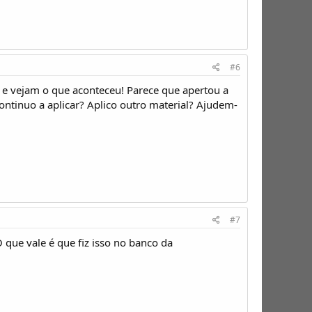
#6
da e vejam o que aconteceu! Parece que apertou a
continuo a aplicar? Aplico outro material? Ajudem-
#7
 que vale é que fiz isso no banco da