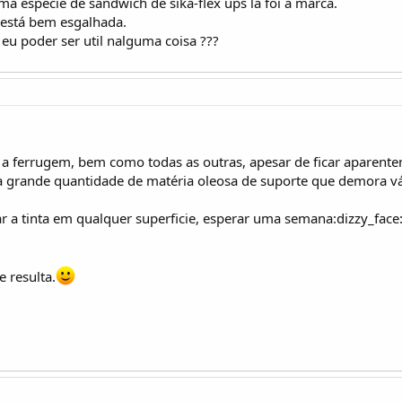
ma especie de sandwich de sika-flex ups lá foi a marca.
 está bem esgalhada.
eu poder ser util nalguma coisa ???
e a ferrugem, bem como todas as outras, apesar de ficar aparente
a grande quantidade de matéria oleosa de suporte que demora vári
ar a tinta em qualquer superficie, esperar uma semana:dizzy_face::
e resulta.