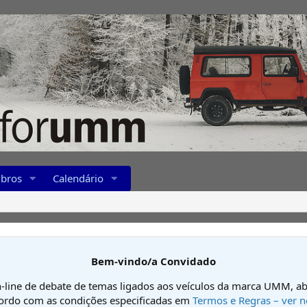
bros
Calendário
Bem-vindo/a Convidado
-line de debate de temas ligados aos veículos da marca UMM, ab
cordo com as condições especificadas em
Termos e Regras – ver n