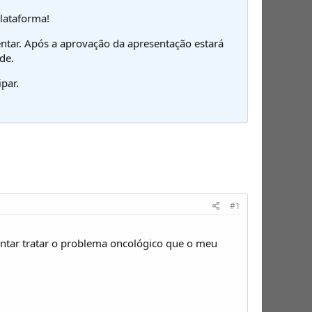
plataforma!
ntar. Após a aprovação da apresentação estará
de.
par.
#1
tentar tratar o problema oncológico que o meu