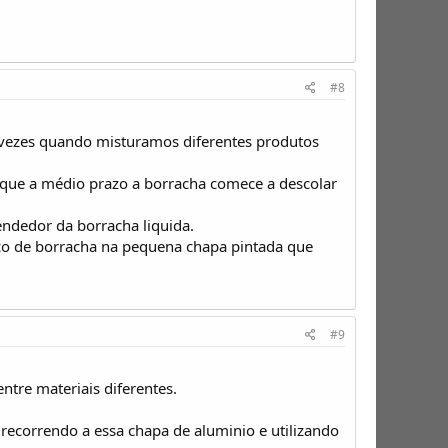
#8
s vezes quando misturamos diferentes produtos
r que a médio prazo a borracha comece a descolar
vendedor da borracha liquida.
uco de borracha na pequena chapa pintada que
#9
entre materiais diferentes.
 recorrendo a essa chapa de aluminio e utilizando