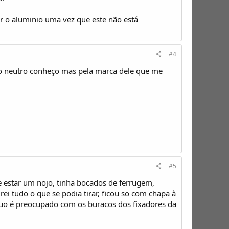
ar o aluminio uma vez que este não está
#4
utro neutro conheço mas pela marca dele que me
#5
de estar um nojo, tinha bocados de ferrugem,
ei tudo o que se podia tirar, ficou so com chapa à
nuo é preocupado com os buracos dos fixadores da