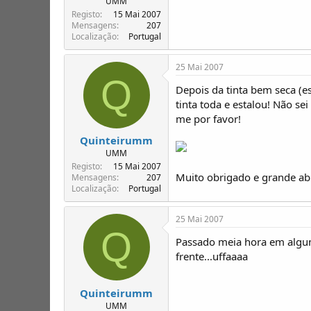
UMM
Registo
15 Mai 2007
Mensagens
207
Localização
Portugal
25 Mai 2007
Q
Depois da tinta bem seca (es
tinta toda e estalou! Não se
me por favor!
Quinteirumm
UMM
Registo
15 Mai 2007
Muito obrigado e grande ab
Mensagens
207
Localização
Portugal
25 Mai 2007
Q
Passado meia hora em alguns
frente...uffaaaa
Quinteirumm
UMM