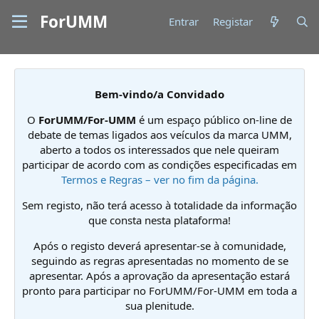
ForUMM
Entrar
Registar
Bem-vindo/a Convidado
O
ForUMM/For-UMM
é um espaço público on-line de
debate de temas ligados aos veículos da marca UMM,
aberto a todos os interessados que nele queiram
participar de acordo com as condições especificadas em
Termos e Regras – ver no fim da página.
Sem registo, não terá acesso à totalidade da informação
que consta nesta plataforma!
Após o registo deverá apresentar-se à comunidade,
seguindo as regras apresentadas no momento de se
apresentar. Após a aprovação da apresentação estará
pronto para participar no ForUMM/For-UMM em toda a
sua plenitude.