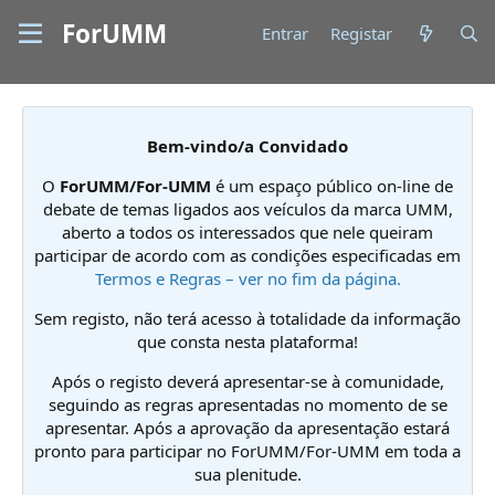
ForUMM
Entrar
Registar
Bem-vindo/a Convidado
O
ForUMM/For-UMM
é um espaço público on-line de
debate de temas ligados aos veículos da marca UMM,
aberto a todos os interessados que nele queiram
participar de acordo com as condições especificadas em
Termos e Regras – ver no fim da página.
Sem registo, não terá acesso à totalidade da informação
que consta nesta plataforma!
Após o registo deverá apresentar-se à comunidade,
seguindo as regras apresentadas no momento de se
apresentar. Após a aprovação da apresentação estará
pronto para participar no ForUMM/For-UMM em toda a
sua plenitude.