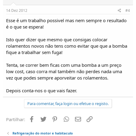
14 Dez 2012
#4
Esse é um trabalho possivel mas nem sempre o resultado
é o que se espera!
Isto quer dizer que mesmo que consigas colocar
rolamentos novos não tens como evitar que que a bomba
fique a trabalhar sem fuga!
Tenta, se correr bem ficas com uma bomba a um preço
low cost, caso corra mal também não perdes nada uma
vez que podes sempre aporveitar os rolamentos.
Depois conta-nos o que vais fazer.
Para comentar, faça login ou efetue o registo.
Facebook
Twitter
Pinterest
Whatsapp
Email
Ligação
Partilhar:
Refrigeração do motor e habitaculo