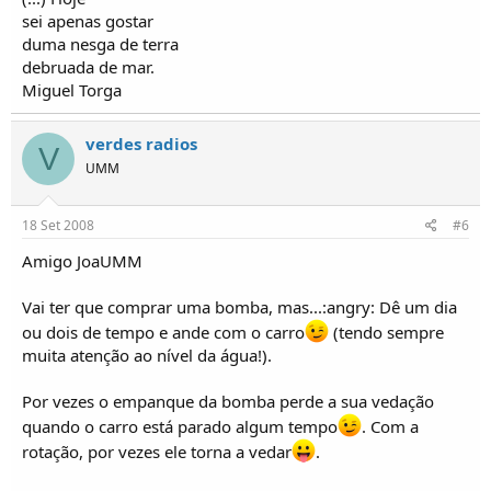
sei apenas gostar
duma nesga de terra
debruada de mar.
Miguel Torga
verdes radios
V
UMM
18 Set 2008
#6
Amigo JoaUMM
Vai ter que comprar uma bomba, mas...:angry: Dê um dia
ou dois de tempo e ande com o carro
(tendo sempre
muita atenção ao nível da água!).
Por vezes o empanque da bomba perde a sua vedação
quando o carro está parado algum tempo
. Com a
rotação, por vezes ele torna a vedar
.