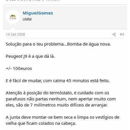
MiguelGomes
UMM
16 Set 2008
#4
Solução para o teu problema...Bomba de água nova.
Peugeot J9 é a que dá lá.
+/- 100euros
E é fácil de mudar, com calma 45 minutos está feito.
Atenção à posição do termóstato, e cuidado com os
parafusos não partas nenhum, nem apertar muito com
eles, são de 7 milímetros muito difíceis de arranjar.
A junta deve montar-se bem seca e limpa os vestígios de
velha que ficam colados na cabeça.