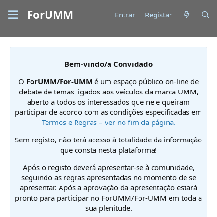
ForUMM
Entrar
Registar
Bem-vindo/a Convidado
O
ForUMM/For-UMM
é um espaço público on-line de
debate de temas ligados aos veículos da marca UMM,
aberto a todos os interessados que nele queiram
participar de acordo com as condições especificadas em
Termos e Regras – ver no fim da página.
Sem registo, não terá acesso à totalidade da informação
que consta nesta plataforma!
Após o registo deverá apresentar-se à comunidade,
seguindo as regras apresentadas no momento de se
apresentar. Após a aprovação da apresentação estará
pronto para participar no ForUMM/For-UMM em toda a
sua plenitude.