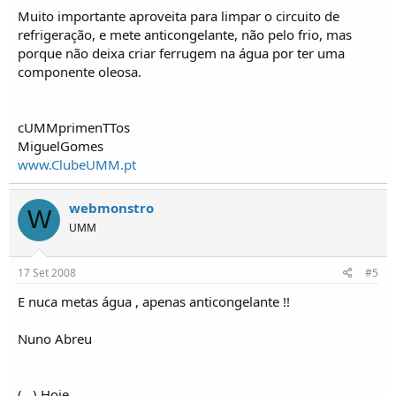
Muito importante aproveita para limpar o circuito de
refrigeração, e mete anticongelante, não pelo frio, mas
porque não deixa criar ferrugem na água por ter uma
componente oleosa.
cUMMprimenTTos
MiguelGomes
www.ClubeUMM.pt
webmonstro
W
UMM
17 Set 2008
#5
E nuca metas água , apenas anticongelante !!
Nuno Abreu
(...) Hoje