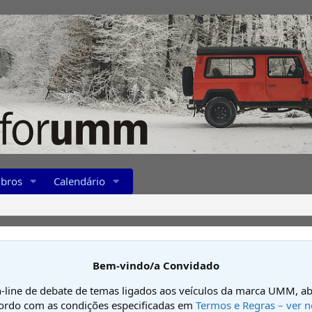
bros
Calendário
Bem-vindo/a Convidado
-line de debate de temas ligados aos veículos da marca UMM, ab
cordo com as condições especificadas em
Termos e Regras – ver n