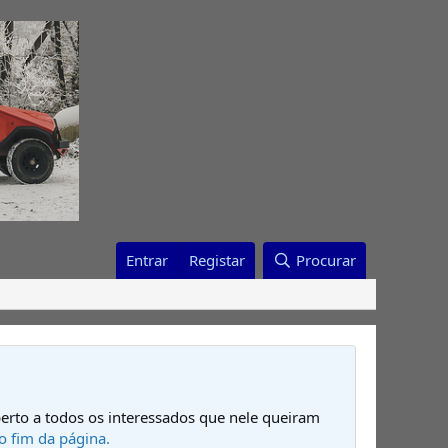
Entrar
Registar
Procurar
erto a todos os interessados que nele queiram
o fim da página.