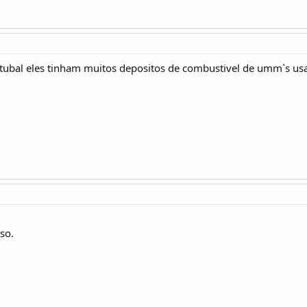
tubal eles tinham muitos depositos de combustivel de umm`s usa
so.