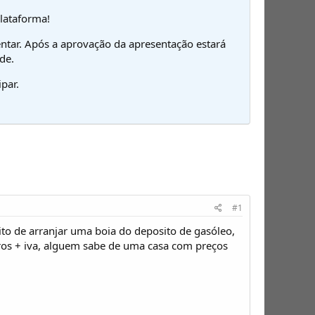
plataforma!
ntar. Após a aprovação da apresentação estará
de.
par.
#1
to de arranjar uma boia do deposito de gasóleo,
ros + iva, alguem sabe de uma casa com preços