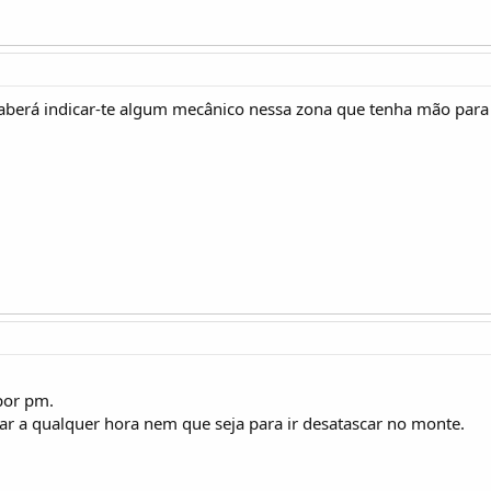
aberá indicar-te algum mecânico nessa zona que tenha mão par
por pm.
nar a qualquer hora nem que seja para ir desatascar no monte.