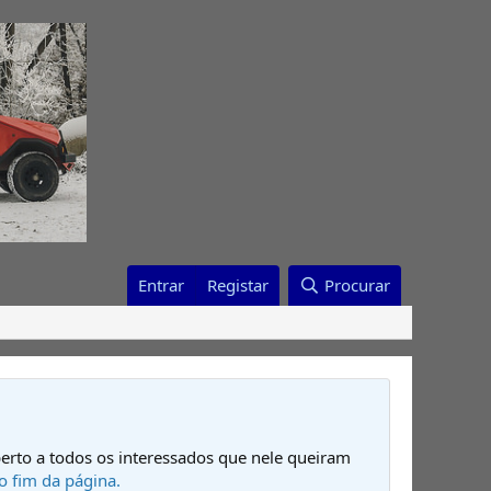
Entrar
Registar
Procurar
erto a todos os interessados que nele queiram
o fim da página.