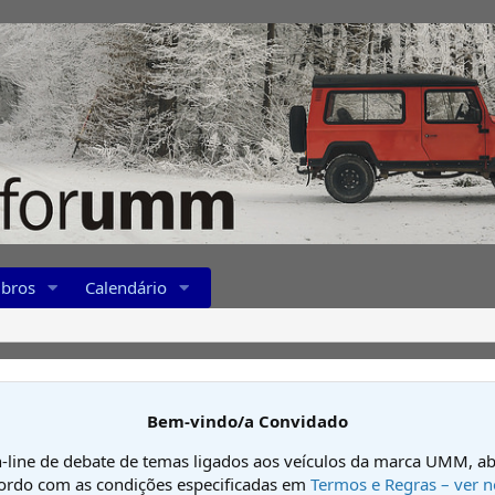
bros
Calendário
Bem-vindo/a Convidado
-line de debate de temas ligados aos veículos da marca UMM, ab
cordo com as condições especificadas em
Termos e Regras – ver n