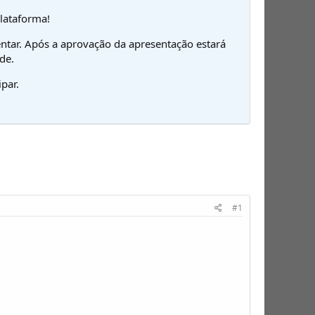
plataforma!
ntar. Após a aprovação da apresentação estará
de.
par.
#1