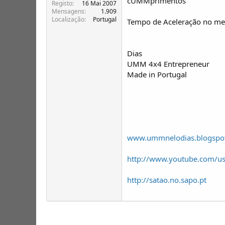
cUMMprimentos
Registo
16 Mai 2007
Mensagens
1.909
Localização
Portugal
Tempo de Aceleração no meu 
Dias
UMM 4x4 Entrepreneur
Made in Portugal
www.ummnelodias.blogspo
http://www.youtube.com/
http://satao.no.sapo.pt