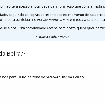
o, não terá acesso à totalidade da informação que consta nesta 
dade, seguindo as regras apresentadas no momento de se aprese
onto para participar no ForUMM/For-UMM em toda a sua plenitu
te-se a nós! Esta comunidade recebe com gosto quem quer partici
A Administração, ForUMM.
da Beira??
a boa para UMM na zona de Sátão/Aguiar da Beira??