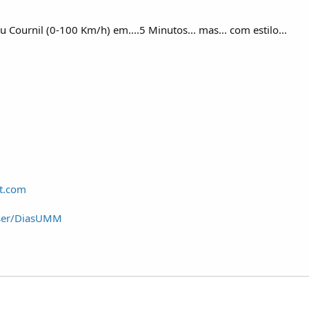
Cournil (0-100 Km/h) em....5 Minutos... mas... com estilo...
t.com
user/DiasUMM