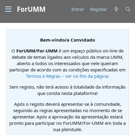
ForUMM
Entrar
Registar
Bem-vindo/a Convidado
O
ForUMM/For-UMM
é um espaço público on-line de
debate de temas ligados aos veículos da marca UMM,
aberto a todos os interessados que nele queiram
participar de acordo com as condições especificadas em
Termos e Regras – ver no fim da página.
Sem registo, não terá acesso à totalidade da informação
que consta nesta plataforma!
Após o registo deverá apresentar-se à comunidade,
seguindo as regras apresentadas no momento de se
apresentar. Após a aprovação da apresentação estará
pronto para participar no ForUMM/For-UMM em toda a
sua plenitude.