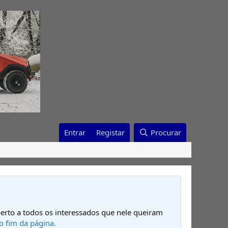
Entrar
Registar
Procurar
erto a todos os interessados que nele queiram
o fim da página.