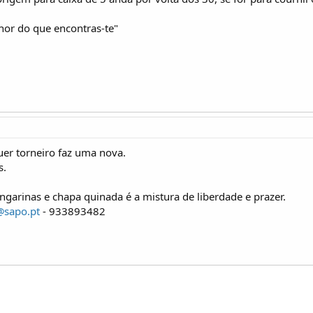
or do que encontras-te"
uer torneiro faz uma nova.
s.
garinas e chapa quinada é a mistura de liberdade e prazer.
@sapo.pt
- 933893482