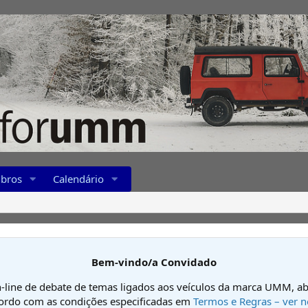
bros
Calendário
Bem-vindo/a Convidado
-line de debate de temas ligados aos veículos da marca UMM, ab
cordo com as condições especificadas em
Termos e Regras – ver n