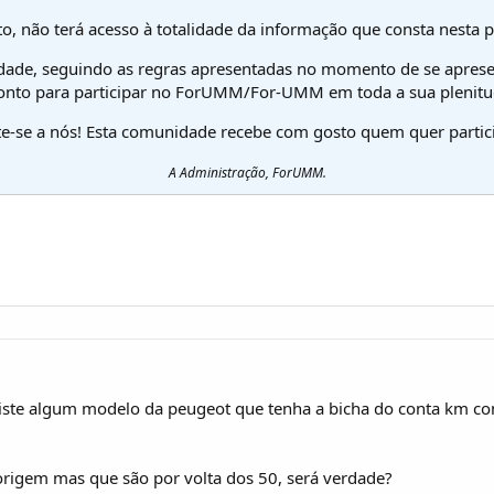
o, não terá acesso à totalidade da informação que consta nesta 
dade, seguindo as regras apresentadas no momento de se aprese
onto para participar no ForUMM/For-UMM em toda a sua plenitu
te-se a nós! Esta comunidade recebe com gosto quem quer partici
A Administração, ForUMM.
iste algum modelo da peugeot que tenha a bicha do conta km 
origem mas que são por volta dos 50, será verdade?