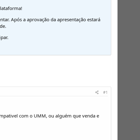
plataforma!
ntar. Após a aprovação da apresentação estará
de.
par.
#1
compativel com o UMM, ou alguém que venda e