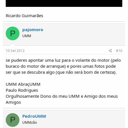
Ricardo Guimarães
pajomoro
P
UMM
10 Set 2012
#10
se puderes apontar uma luz para o volante do motor (pelo
buraco do motor de arranque) e pores umas fotos pode
ser que se descubra algo (que não será bom de certeza).
UMM AbraçUMM
Paulo Rodrigues
Orgulhosamente Dono do meu UMM e Amigo dos meus
Amigos
PedroUMM
P
UMMzão