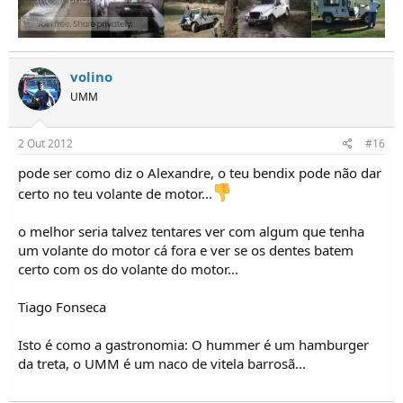
volino
UMM
2 Out 2012
#16
pode ser como diz o Alexandre, o teu bendix pode não dar
certo no teu volante de motor...
o melhor seria talvez tentares ver com algum que tenha
um volante do motor cá fora e ver se os dentes batem
certo com os do volante do motor...
Tiago Fonseca
Isto é como a gastronomia: O hummer é um hamburger
da treta, o UMM é um naco de vitela barrosã...