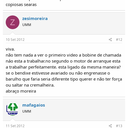
copiosas searas
zesimoreira
Z
UMM
10 Set 2012
#12
viva.
não tem nada a ver o primeiro video a bobine de chamada
náo esta a trabalhar.no segundo o motor de arranque esta
a trabalhar perfeitamente. esta ligado da mesma maneira?
se o bendixe estivesse avariado ou não engrenasse o
barulho que faria seria diferente tipo querer e não ter força
ou saltar na cremalheira.
abraço moreira
mafagaios
UMM
11 Set 2012
#13