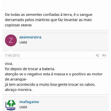
De todas as sementes confiadas à terra, é o sangue
derramado pelos mártires que faz levantar as mais
copiosas searas
zesimoreira
Z
UMM
7 Set 2012
#4
viva.
foi depois de trocar a bateria.
atenção se o negativo esta á massa e o positivo ao motor
de arranque-
já tem acontecido a muito boa gente trocar os cabos.
abraço moreira.
mafagaios
UMM