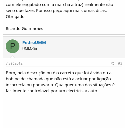
o
com ele engatado com a marcha a traz) realmente não
s
sei o que fazer. Por isso peço aqui mais umas dicas.
Obrigado
Ricardo Guimarães
PedroUMM
P
UMMzão
7 Set 2012
#3
Bom, pela descrição ou é o carreto que foi à vida ou a
bobine de chamada que não está a actuar por ligação
incorrecta ou por avaria. Qualquer uma das situações é
facilmente controlavel por um electricista auto.