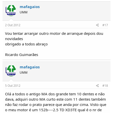
mafagaios
UMM
2 Out 2012
#17
Vou tentar arranjar outro motor de arranque depois dou
novidades
obrigado a todos abraço
Ricardo Guimarães
mafagaios
UMM
5 Out 2012
#18
Olá a todos o antigo MA dos grande tem 10 dentes e não
dava, adquiri outro MA curto este com 11 dentes também
não faz rodar o prato parece que anda por cima. Visto que
o meu motor é um 152b----2.5 TD XD3TE qual é o nr de