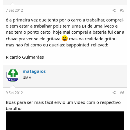
7 Set 2012
#5
é a primeira vez que tento por o carro a trabalhar, comprei-
o sem estar a trabalhar pois tem uma BI de uma iveco e
nao tem o ponto certo. hoje mal comprei a bateria fui dar a
chave pra ver se ele gritava
mas na realidade gritou
mas nao foi como eu queria:disappointed_relieved:
Ricardo Guimarães
mafagaios
UMM
9 Set 2012
#6
Boas para ser mais fácil envio um video com o respectivo
barulho.