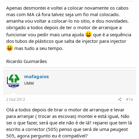
Apenas desmontei e voltei a colocar novamente os cabos
mas com MA cá fora talvez seja um fio mal colocado.
amanha vou voltar a colocar-lo no sitio, e dou novidades.
obrigado a todos depois de ter o motor de arranque a
funcionar vou pedir mais uma ajuda
que é a sequência
dos tubos de plásticos que salta de injector para injector
mas tudo a seu tempo.
Ricardo Guimarães
mafagaios
UMM
2 Out 2012
#14
Olá a todos depois de tirar o motor de arranque e levar
para arranjar ( trocar as escovas) montei e está igual, Não
sei o que fazer, será que ele não é de lá? reparei que tem lá
escrito a corrector (505) penso que será de uma peugeot
505, agora pergunto eu é compatível?