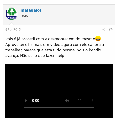
mafagaios
UMM
9 Set 2012
#9
Pois é já procedi com a desmontagem do mesmo
Aproveitei e fiz mais um video agora com ele cá fora a
trabalhar, parece que esta tudo normal pois o bendix
avança. Não sei o que fazer, help