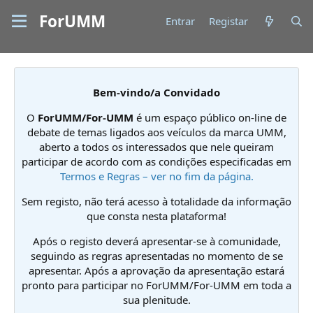
ForUMM
Entrar
Registar
Bem-vindo/a Convidado
O
ForUMM/For-UMM
é um espaço público on-line de
debate de temas ligados aos veículos da marca UMM,
aberto a todos os interessados que nele queiram
participar de acordo com as condições especificadas em
Termos e Regras – ver no fim da página.
Sem registo, não terá acesso à totalidade da informação
que consta nesta plataforma!
Após o registo deverá apresentar-se à comunidade,
seguindo as regras apresentadas no momento de se
apresentar. Após a aprovação da apresentação estará
pronto para participar no ForUMM/For-UMM em toda a
sua plenitude.