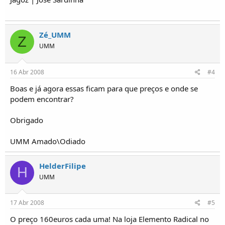
Zé_UMM
Z
UMM
16 Abr 2008
#4
Boas e já agora essas ficam para que preços e onde se
podem encontrar?
Obrigado
UMM Amado\Odiado
HelderFilipe
H
UMM
17 Abr 2008
#5
O preço 160euros cada uma! Na loja Elemento Radical no