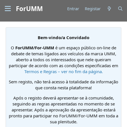
ForUMM
Entrar
Registar
Bem-vindo/a Convidado
O
ForUMM/For-UMM
é um espaço público on-line de
debate de temas ligados aos veículos da marca UMM,
aberto a todos os interessados que nele queiram
participar de acordo com as condições especificadas em
Termos e Regras – ver no fim da página.
Sem registo, não terá acesso à totalidade da informação
que consta nesta plataforma!
Após o registo deverá apresentar-se à comunidade,
seguindo as regras apresentadas no momento de se
apresentar. Após a aprovação da apresentação estará
pronto para participar no ForUMM/For-UMM em toda a
sua plenitude.