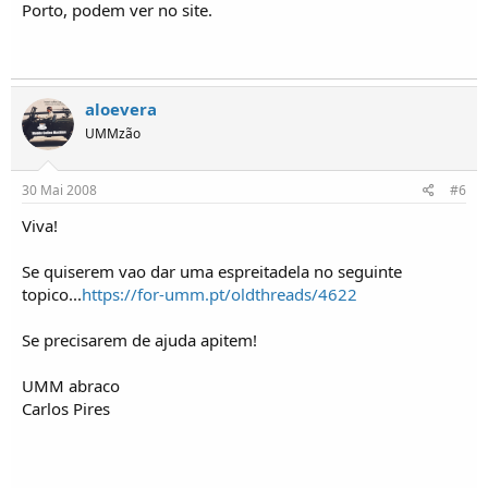
Porto, podem ver no site.
aloevera
UMMzão
30 Mai 2008
#6
Viva!
Se quiserem vao dar uma espreitadela no seguinte
topico...
https://for-umm.pt/oldthreads/4622
Se precisarem de ajuda apitem!
UMM abraco
Carlos Pires