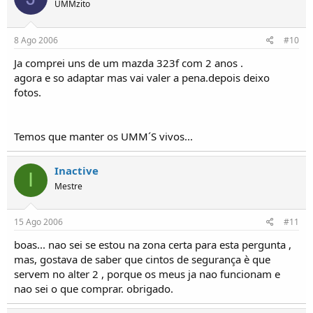
UMMzito
8 Ago 2006
#10
Ja comprei uns de um mazda 323f com 2 anos .
agora e so adaptar mas vai valer a pena.depois deixo
fotos.
Temos que manter os UMM´S vivos...
Inactive
I
Mestre
15 Ago 2006
#11
boas... nao sei se estou na zona certa para esta pergunta ,
mas, gostava de saber que cintos de segurança è que
servem no alter 2 , porque os meus ja nao funcionam e
nao sei o que comprar. obrigado.