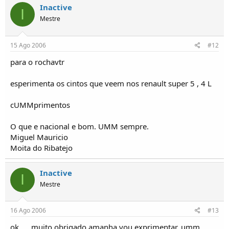
Inactive
I
Mestre
15 Ago 2006
#12
para o rochavtr
esperimenta os cintos que veem nos renault super 5 , 4 L
cUMMprimentos
O que e nacional e bom. UMM sempre.
Miguel Mauricio
Moita do Ribatejo
Inactive
I
Mestre
16 Ago 2006
#13
ok .... muito obrigado amanha vou exprimentar. umm