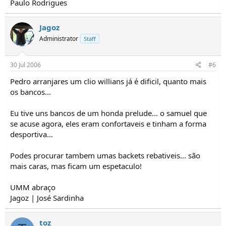
Paulo Rodrigues
Jagoz
Administrator
Staff
30 Jul 2006
#6
Pedro arranjares um clio willians já é dificil, quanto mais
os bancos...
Eu tive uns bancos de um honda prelude... o samuel que
se acuse agora, eles eram confortaveis e tinham a forma
desportiva...
Podes procurar tambem umas backets rebativeis... são
mais caras, mas ficam um espetaculo!
UMM abraço
Jagoz | José Sardinha
toz