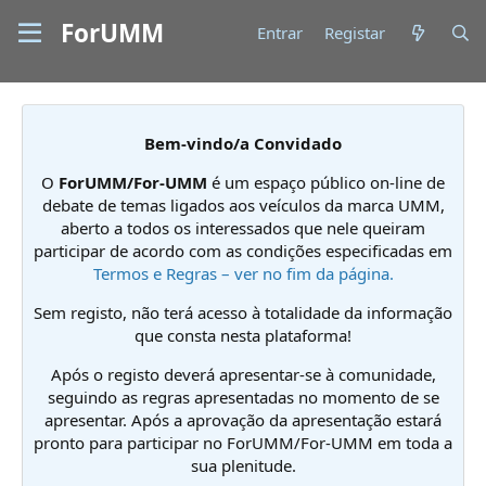
ForUMM
Entrar
Registar
Bem-vindo/a Convidado
O
ForUMM/For-UMM
é um espaço público on-line de
debate de temas ligados aos veículos da marca UMM,
aberto a todos os interessados que nele queiram
participar de acordo com as condições especificadas em
Termos e Regras – ver no fim da página.
Sem registo, não terá acesso à totalidade da informação
que consta nesta plataforma!
Após o registo deverá apresentar-se à comunidade,
seguindo as regras apresentadas no momento de se
apresentar. Após a aprovação da apresentação estará
pronto para participar no ForUMM/For-UMM em toda a
sua plenitude.