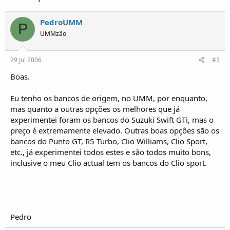
o
s
PedroUMM
P
UMMzão
29 Jul 2006
#3
Boas.
Eu tenho os bancos de origem, no UMM, por enquanto,
mas quanto a outras opções os melhores que já
experimentei foram os bancos do Suzuki Swift GTi, mas o
preço é extremamente elevado. Outras boas opçôes são os
bancos do Punto GT, R5 Turbo, Clio Williams, Clio Sport,
etc., já experimentei todos estes e são todos muito bons,
inclusive o meu Clio actual tem os bancos do Clio sport.
Pedro