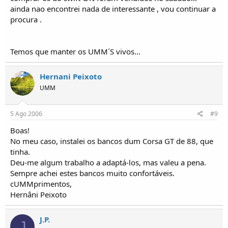
ainda nao encontrei nada de interessante , vou continuar a
procura .
Temos que manter os UMM´S vivos...
Hernani Peixoto
UMM
5 Ago 2006
#9
Boas!
No meu caso, instalei os bancos dum Corsa GT de 88, que
tinha.
Deu-me algum trabalho a adaptá-los, mas valeu a pena.
Sempre achei estes bancos muito confortáveis.
cUMMprimentos,
Hernâni Peixoto
J.P.
J