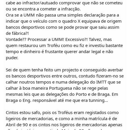
cabe ao infractor/autuado comprovar que não se cometeu
ou se encontra a cometer a infracção.
Ora se a UMM não passa uma simples declaração para a
indicar que o veículo com o quadro X equipava de origem
bancos desportivos como se pode provar que saiu assim
de fábrica?!
Vontade?? Processar a UMM! Excessivo?! Talvez, mas
quem restaurou um Troféu como eu fiz e investiu bastante
tempo e dinheiro é frustante querer andar legal e não
puder.
Sei de quem tenha feito um projecto e conseguido averbar
os bancos desportivos entre outros, contudo fizeram-no se
calhar noutros tempos e numa delegação do IMTT que se
calhar à boa maneira Portuguesa não se rege pelas
mesmas leis que as delegações do Porto e de Braga. Em
Braga o Eng. responsável até me que era tunning...
Cintos estou safo, pois os Troféus eram registados como
ligeiros de mercadorias, e como a minha matrícula é de
Abril de 90 e os cintos nos ligeiros de mercadorias apenas