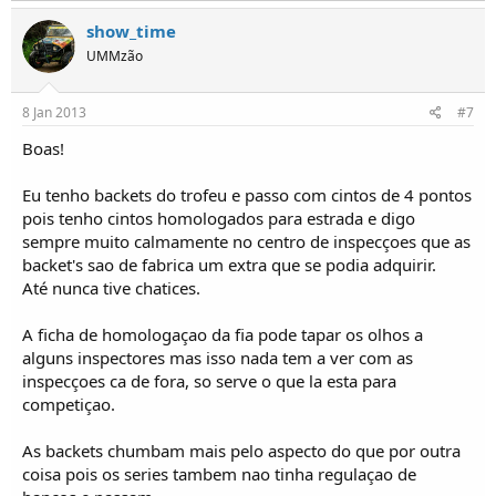
show_time
UMMzão
8 Jan 2013
#7
Boas!
Eu tenho backets do trofeu e passo com cintos de 4 pontos
pois tenho cintos homologados para estrada e digo
sempre muito calmamente no centro de inspecçoes que as
backet's sao de fabrica um extra que se podia adquirir.
Até nunca tive chatices.
A ficha de homologaçao da fia pode tapar os olhos a
alguns inspectores mas isso nada tem a ver com as
inspecçoes ca de fora, so serve o que la esta para
competiçao.
As backets chumbam mais pelo aspecto do que por outra
coisa pois os series tambem nao tinha regulaçao de