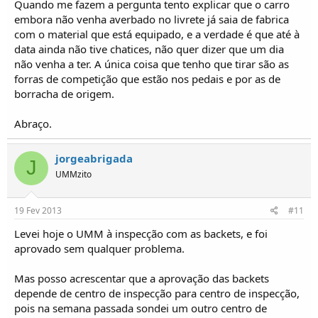
Quando me fazem a pergunta tento explicar que o carro
embora não venha averbado no livrete já saia de fabrica
com o material que está equipado, e a verdade é que até à
data ainda não tive chatices, não quer dizer que um dia
não venha a ter. A única coisa que tenho que tirar são as
forras de competição que estão nos pedais e por as de
borracha de origem.
Abraço.
jorgeabrigada
J
UMMzito
19 Fev 2013
#11
Levei hoje o UMM à inspecção com as backets, e foi
aprovado sem qualquer problema.
Mas posso acrescentar que a aprovação das backets
depende de centro de inspecção para centro de inspecção,
pois na semana passada sondei um outro centro de