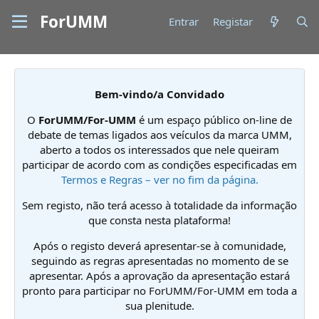
ForUMM
Entrar
Registar
Bem-vindo/a Convidado
O
ForUMM/For-UMM
é um espaço público on-line de
debate de temas ligados aos veículos da marca UMM,
aberto a todos os interessados que nele queiram
participar de acordo com as condições especificadas em
Termos e Regras – ver no fim da página.
Sem registo, não terá acesso à totalidade da informação
que consta nesta plataforma!
Após o registo deverá apresentar-se à comunidade,
seguindo as regras apresentadas no momento de se
apresentar. Após a aprovação da apresentação estará
pronto para participar no ForUMM/For-UMM em toda a
sua plenitude.