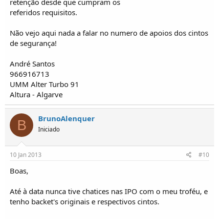
retenção desde que cumpram os
referidos requisitos.
Não vejo aqui nada a falar no numero de apoios dos cintos
de segurança!
André Santos
966916713
UMM Alter Turbo 91
Altura - Algarve
BrunoAlenquer
B
Iniciado
10 Jan 2013
#10
Boas,
Até à data nunca tive chatices nas IPO com o meu troféu, e
tenho backet's originais e respectivos cintos.