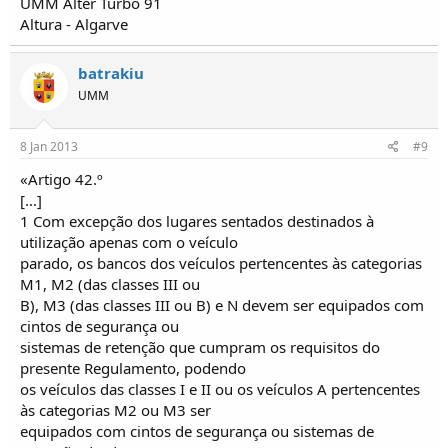
UMM Alter Turbo 91
Altura - Algarve
batrakiu
UMM
8 Jan 2013
#9
«Artigo 42.º
[...]
1 Com excepção dos lugares sentados destinados à
utilização apenas com o veículo
parado, os bancos dos veículos pertencentes às categorias
M1, M2 (das classes III ou
B), M3 (das classes III ou B) e N devem ser equipados com
cintos de segurança ou
sistemas de retenção que cumpram os requisitos do
presente Regulamento, podendo
os veículos das classes I e II ou os veículos A pertencentes
às categorias M2 ou M3 ser
equipados com cintos de segurança ou sistemas de