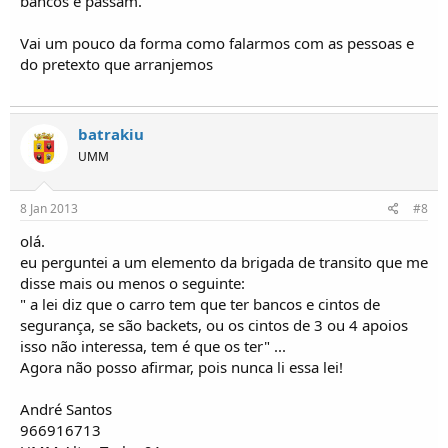
bancos e passam.
Vai um pouco da forma como falarmos com as pessoas e
do pretexto que arranjemos
batrakiu
UMM
8 Jan 2013
#8
olá.
eu perguntei a um elemento da brigada de transito que me
disse mais ou menos o seguinte:
" a lei diz que o carro tem que ter bancos e cintos de
segurança, se são backets, ou os cintos de 3 ou 4 apoios
isso não interessa, tem é que os ter" ...
Agora não posso afirmar, pois nunca li essa lei!
André Santos
966916713