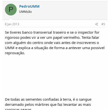
PedroUMM
P
UMMzão
8 Jan 2013
#5
Se tiveres banco transversal traseiro e se o inspector for
rigoroso podes vir a ver um papel vermelho. Tenta falar
com alguém do centro onde vais antes de inscreveres o
UMM e explica a situação de forma a antever uma possivel
reprovação.
De todas as sementes confiadas à terra, é o sangue
derramado pelos mártires que faz levantar as mais
copiosas searas