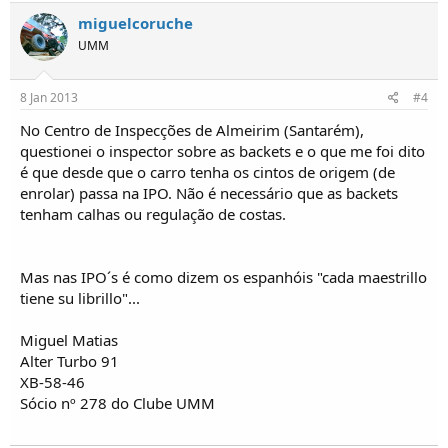
miguelcoruche
UMM
8 Jan 2013
#4
No Centro de Inspecções de Almeirim (Santarém),
questionei o inspector sobre as backets e o que me foi dito
é que desde que o carro tenha os cintos de origem (de
enrolar) passa na IPO. Não é necessário que as backets
tenham calhas ou regulação de costas.
Mas nas IPO´s é como dizem os espanhóis "cada maestrillo
tiene su librillo"...
Miguel Matias
Alter Turbo 91
XB-58-46
Sócio nº 278 do Clube UMM