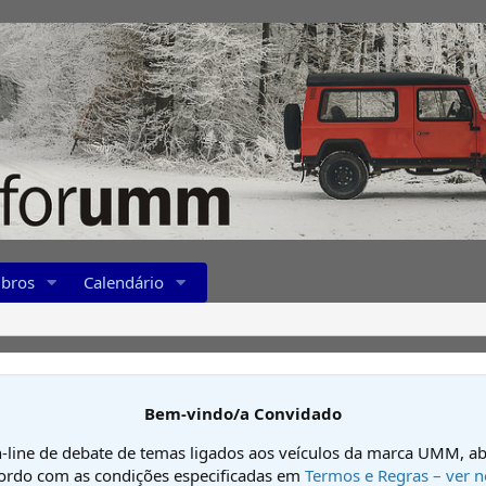
bros
Calendário
Bem-vindo/a Convidado
-line de debate de temas ligados aos veículos da marca UMM, ab
cordo com as condições especificadas em
Termos e Regras – ver n