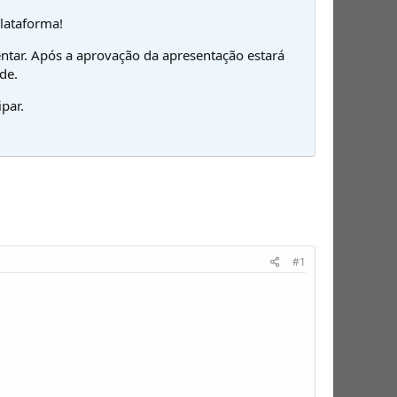
plataforma!
ntar. Após a aprovação da apresentação estará
de.
par.
#1