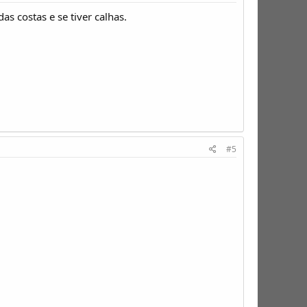
s costas e se tiver calhas.
#5