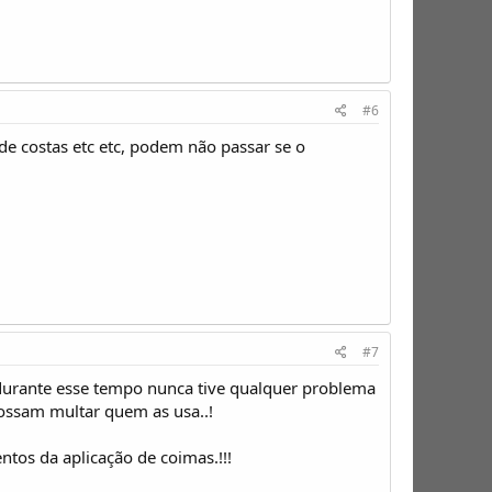
#6
e costas etc etc, podem não passar se o
#7
durante esse tempo nunca tive qualquer problema
ossam multar quem as usa..!
os da aplicação de coimas.!!!