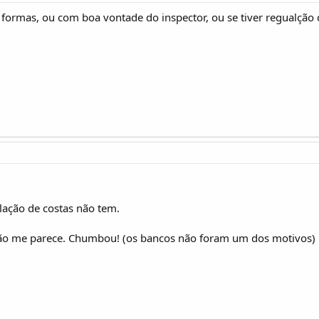
formas, ou com boa vontade do inspector, ou se tiver regualção da
ação de costas não tem.
não me parece. Chumbou! (os bancos não foram um dos motivos)