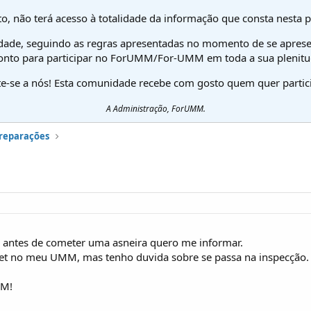
o, não terá acesso à totalidade da informação que consta nesta 
dade, seguindo as regras apresentadas no momento de se aprese
onto para participar no ForUMM/For-UMM em toda a sua plenitu
te-se a nós! Esta comunidade recebe com gosto quem quer partici
A Administração, ForUMM.
preparações
 antes de cometer uma asneira quero me informar.
ket no meu UMM, mas tenho duvida sobre se passa na inspecção.
MM!