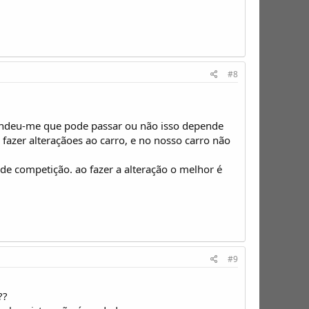
#8
pondeu-me que pode passar ou não isso depende
fazer alteraçãoes ao carro, e no nosso carro não
e competição. ao fazer a alteração o melhor é
#9
??