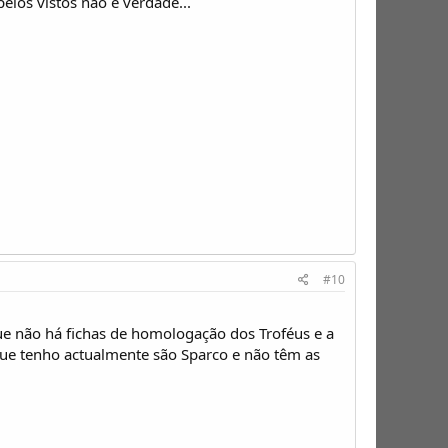
elos vistos não é verdade...
#10
e não há fichas de homologação dos Troféus e a
que tenho actualmente são Sparco e não têm as