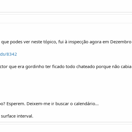
que podes ver neste tópico, fui à inspecção agora em Dezembr
ads/8342
pector que era gordinho ter ficado todo chateado porque não cabi
 Esperem. Deixem-me ir buscar o calendário...
t surface interval.