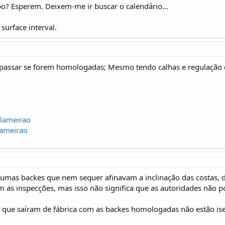
 Esperem. Deixem-me ir buscar o calendário...
t surface interval.
 passar se forem homologadas; Mesmo tendo calhas e regulação d
lameirao
lameirao
umas backes que nem sequer afinavam a inclinação das costas, 
as inspecções, mas isso não significa que as autoridades não p
ue saíram de fábrica com as backes homologadas não estão isent