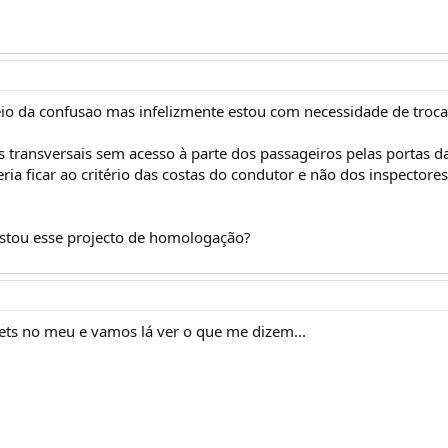
 da confusao mas infelizmente estou com necessidade de troc
nsversais sem acesso à parte dos passageiros pelas portas da f
eria ficar ao critério das costas do condutor e não dos inspector
ustou esse projecto de homologação?
ets no meu e vamos lá ver o que me dizem...