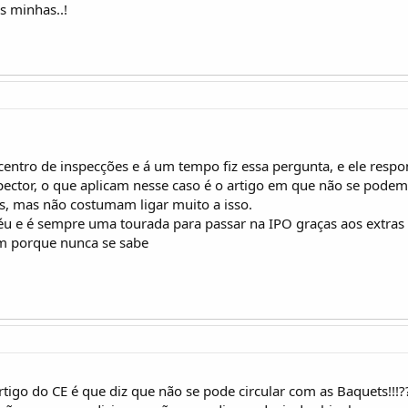
as minhas..!
entro de inspecções e á um tempo fiz essa pergunta, e ele res
pector, o que aplicam nesse caso é o artigo em que não se podem 
, mas não costumam ligar muito a isso.
 e é sempre uma tourada para passar na IPO graças aos extras d
m porque nunca se sabe
tigo do CE é que diz que não se pode circular com as Baquets!!!?