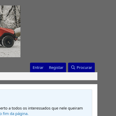
Entrar
Registar
Procurar
erto a todos os interessados que nele queiram
o fim da página.