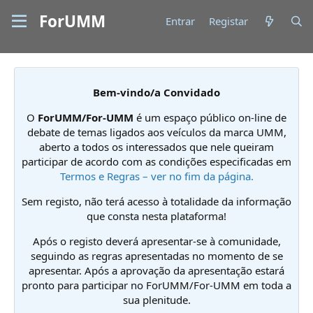
ForUMM
Entrar
Registar
Bem-vindo/a Convidado
O
ForUMM/For-UMM
é um espaço público on-line de
debate de temas ligados aos veículos da marca UMM,
aberto a todos os interessados que nele queiram
participar de acordo com as condições especificadas em
Termos e Regras – ver no fim da página.
Sem registo, não terá acesso à totalidade da informação
que consta nesta plataforma!
Após o registo deverá apresentar-se à comunidade,
seguindo as regras apresentadas no momento de se
apresentar. Após a aprovação da apresentação estará
pronto para participar no ForUMM/For-UMM em toda a
sua plenitude.