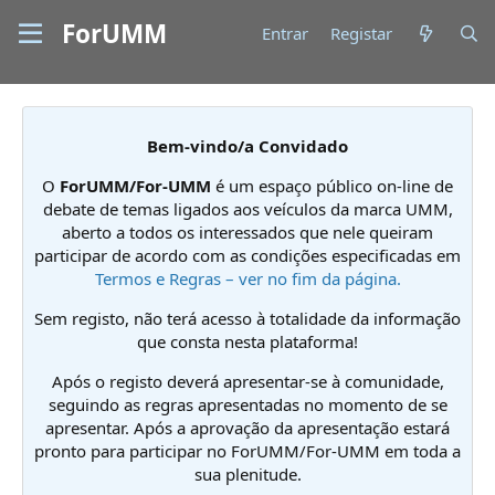
ForUMM
Entrar
Registar
Bem-vindo/a Convidado
O
ForUMM/For-UMM
é um espaço público on-line de
debate de temas ligados aos veículos da marca UMM,
aberto a todos os interessados que nele queiram
participar de acordo com as condições especificadas em
Termos e Regras – ver no fim da página.
Sem registo, não terá acesso à totalidade da informação
que consta nesta plataforma!
Após o registo deverá apresentar-se à comunidade,
seguindo as regras apresentadas no momento de se
apresentar. Após a aprovação da apresentação estará
pronto para participar no ForUMM/For-UMM em toda a
sua plenitude.