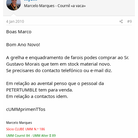
Marcelo Marques - Cournil «a vaca»
4 Jan 2010
#9
Boas Marco
Bom Ano Novo!
A grelha e enquadramento de farois podes comprar ao Sr.
Gustavo Morais que tem em stock material novo.
Se precisares do contacto telefónico ou e-mail diz.
Em relação ao avental penso que o pessoal da
PETERTUMBLE tem para venda.
Em relação a contactos idem.
cUMMprimenTTos
Marcelo Marques
Sócio CLUBE UMM N.º 186
UMM Cournil 84 - UMM Alter II 89