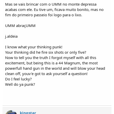
Mas se vais brincar com o UMM no monte depressa
acabas com ele. Eu tive um, ficava muito bonito, mas no
fim do primeiro passeio foi logo para o lixo.
UMM abraçUMM
j.aldeia
I know what your thinking punk!
Your thinking did he fire six shots or only five?
Now to tell you the truth I forgot myself with all this
excitement, but being this is a 44 Magnum, the most
powerfull hand gun in the world and will blow your head
clean off, youv'e got to ask yourself a question!
Do I feel lucky?
Well do ya punk?
kingstar