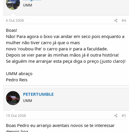
UMM
6 Out 2008
#4
Boas!
Não! Para agora o bixo vai andar em seco pois enquanto a
mulher não tiver carro já que o mais
novo 'roubou-lhe' o carro para ir para a faculdade.
Depois se vier parar às minhas mãos já é outra história!
Se alguém me arranjar esta peça diga o preço (justo claro)!
UMM abraço
Pedro Reis
PETERTUMBLE
UMM
19 Out 2008
#5
Boas Pedro eu arranjo aventais novos se te interessar
depois liga.