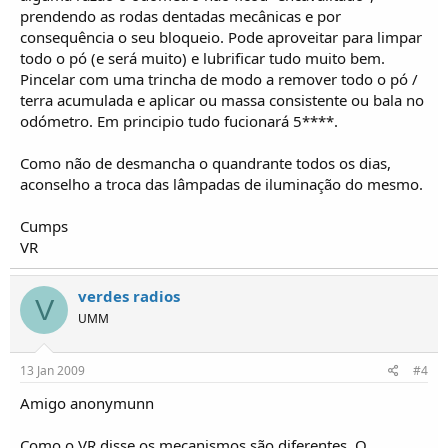
prendendo as rodas dentadas mecânicas e por
consequência o seu bloqueio. Pode aproveitar para limpar
todo o pó (e será muito) e lubrificar tudo muito bem.
Pincelar com uma trincha de modo a remover todo o pó /
terra acumulada e aplicar ou massa consistente ou bala no
odómetro. Em principio tudo fucionará 5****.
Como não de desmancha o quandrante todos os dias,
aconselho a troca das lâmpadas de iluminação do mesmo.
Cumps
VR
verdes radios
V
UMM
13 Jan 2009
#4
Amigo anonymunn
Como o VR disse os mecanismos são diferentes. O