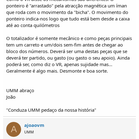
ponteiro é "arrastado" pela atracção magnética um íman
que roda com o movimento da "bicha". O movimento do
ponteiro indica-nos logo que tudo está bem desde a caixa
até ao conta quilómetros
O totalizador é somente mecânico e como peças principais
tem um carreto e um/dois sem-fim antes de chegar ao
bloco dos números. Deverá ser uma destas peças que se
deverá ter partido, ou gasto (ou gasto o seu apoio). Ainda
poderá ser, como diz o VR, apenas sujidade mas...
Geralmente é algo mais. Desmonte e boa sorte.
UMM abraço
João
"Conduza UMM pedaço da nossa história"
ajoaovm
A
UMM