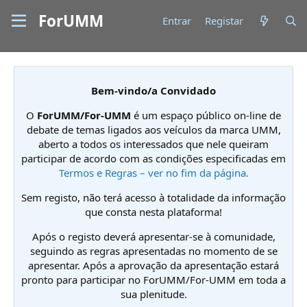
ForUMM
Entrar
Registar
Bem-vindo/a Convidado
O
ForUMM/For-UMM
é um espaço público on-line de
debate de temas ligados aos veículos da marca UMM,
aberto a todos os interessados que nele queiram
participar de acordo com as condições especificadas em
Termos e Regras – ver no fim da página.
Sem registo, não terá acesso à totalidade da informação
que consta nesta plataforma!
Após o registo deverá apresentar-se à comunidade,
seguindo as regras apresentadas no momento de se
apresentar. Após a aprovação da apresentação estará
pronto para participar no ForUMM/For-UMM em toda a
sua plenitude.