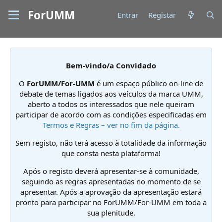
ForUMM
Entrar
Registar
Bem-vindo/a Convidado
O
ForUMM/For-UMM
é um espaço público on-line de
debate de temas ligados aos veículos da marca UMM,
aberto a todos os interessados que nele queiram
participar de acordo com as condições especificadas em
Termos e Regras – ver no fim da página.
Sem registo, não terá acesso à totalidade da informação
que consta nesta plataforma!
Após o registo deverá apresentar-se à comunidade,
seguindo as regras apresentadas no momento de se
apresentar. Após a aprovação da apresentação estará
pronto para participar no ForUMM/For-UMM em toda a
sua plenitude.