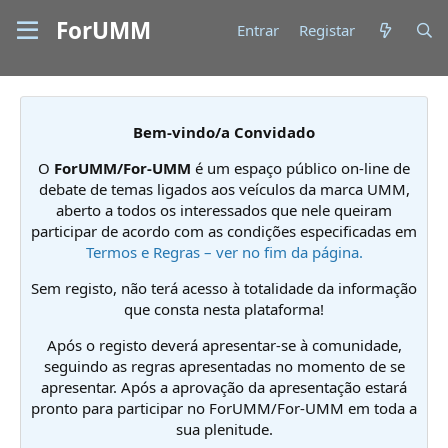
ForUMM
Entrar
Registar
Bem-vindo/a Convidado
O
ForUMM/For-UMM
é um espaço público on-line de
debate de temas ligados aos veículos da marca UMM,
aberto a todos os interessados que nele queiram
participar de acordo com as condições especificadas em
Termos e Regras – ver no fim da página.
Sem registo, não terá acesso à totalidade da informação
que consta nesta plataforma!
Após o registo deverá apresentar-se à comunidade,
seguindo as regras apresentadas no momento de se
apresentar. Após a aprovação da apresentação estará
pronto para participar no ForUMM/For-UMM em toda a
sua plenitude.