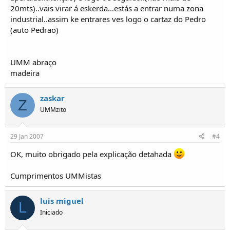
20mts)..vais virar á eskerda...estás a entrar numa zona
industrial..assim ke entrares ves logo o cartaz do Pedro
(auto Pedrao)
UMM abraço
madeira
zaskar
Z
UMMzito
29 Jan 2007
#4
OK, muito obrigado pela explicação detahada
Cumprimentos UMMistas
luis miguel
L
Iniciado