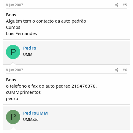
8 Jun 2007
#5
Boas
Alguém tem o contacto da auto pedrão
Cumps
Luis Fernandes
Pedro
P
UMM
8 Jun 2007
#6
Boas
o telefono e fax do auto pedrao 219476378.
cUMMprimentos
pedro
PedroUMM
P
UMMzão