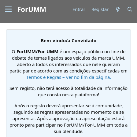
ForUMM
Entrar
Registar
Bem-vindo/a Convidado
O
ForUMM/For-UMM
é um espaço público on-line de
debate de temas ligados aos veículos da marca UMM,
aberto a todos os interessados que nele queiram
participar de acordo com as condições especificadas em
Termos e Regras – ver no fim da página.
Sem registo, não terá acesso à totalidade da informação
que consta nesta plataforma!
Após o registo deverá apresentar-se à comunidade,
seguindo as regras apresentadas no momento de se
apresentar. Após a aprovação da apresentação estará
pronto para participar no ForUMM/For-UMM em toda a
sua plenitude.