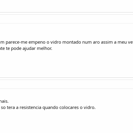
im parece-me empeno o vidro montado num aro assim a meu ver 
te te pode ajudar melhor.
mais.
 so tera a resistencia quando colocares o vidro.