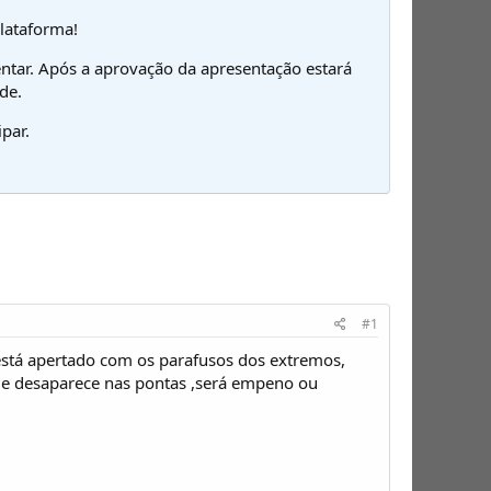
plataforma!
ntar. Após a aprovação da apresentação estará
de.
par.
#1
está apertado com os parafusos dos extremos,
que desaparece nas pontas ,será empeno ou