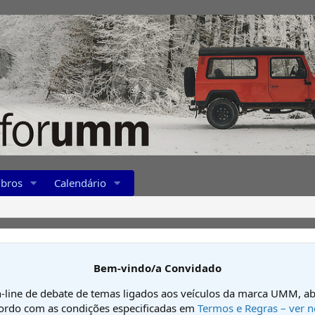
bros
Calendário
Bem-vindo/a Convidado
-line de debate de temas ligados aos veículos da marca UMM, ab
cordo com as condições especificadas em
Termos e Regras – ver n