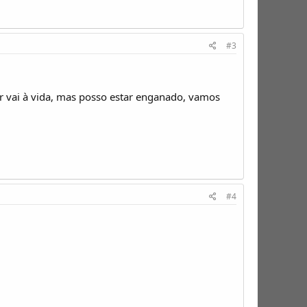
#3
vai à vida, mas posso estar enganado, vamos
#4