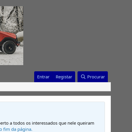
Entrar
Registar
Procurar
erto a todos os interessados que nele queiram
o fim da página.