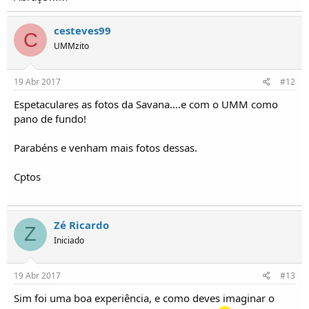
cesteves99
C
UMMzito
19 Abr 2017
#12
Espetaculares as fotos da Savana....e com o UMM como
pano de fundo!
Parabéns e venham mais fotos dessas.
Cptos
Zé Ricardo
Z
Iniciado
19 Abr 2017
#13
Sim foi uma boa experiência, e como deves imaginar o