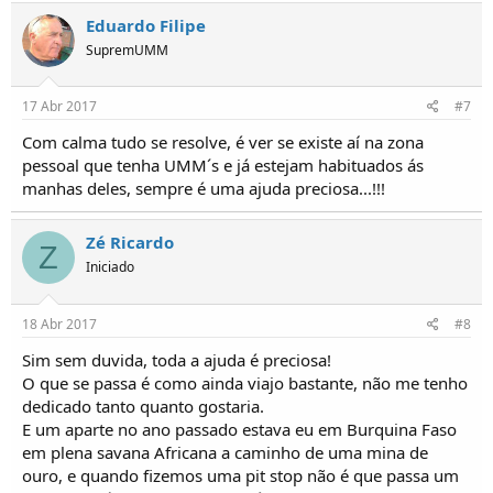
Eduardo Filipe
SupremUMM
17 Abr 2017
#7
Com calma tudo se resolve, é ver se existe aí na zona
pessoal que tenha UMM´s e já estejam habituados ás
manhas deles, sempre é uma ajuda preciosa...!!!
Zé Ricardo
Z
Iniciado
18 Abr 2017
#8
Sim sem duvida, toda a ajuda é preciosa!
O que se passa é como ainda viajo bastante, não me tenho
dedicado tanto quanto gostaria.
E um aparte no ano passado estava eu em Burquina Faso
em plena savana Africana a caminho de uma mina de
ouro, e quando fizemos uma pit stop não é que passa um