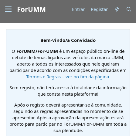
ForUMM
Entrar
Registar
Bem-vindo/a Convidado
O
ForUMM/For-UMM
é um espaço público on-line de
debate de temas ligados aos veículos da marca UMM,
aberto a todos os interessados que nele queiram
participar de acordo com as condições especificadas em
Termos e Regras – ver no fim da página.
Sem registo, não terá acesso à totalidade da informação
que consta nesta plataforma!
Após o registo deverá apresentar-se à comunidade,
seguindo as regras apresentadas no momento de se
apresentar. Após a aprovação da apresentação estará
pronto para participar no ForUMM/For-UMM em toda a
sua plenitude.