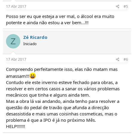
17 Abr 2017
#5
Posso ser eu que esteja a ver mal, o álcool era muito
potente e ainda não estou a ver bem...!!!
Zé Ricardo
Z
Iniciado
17 Abr 2017
#6
Compreendo perfeitamente isso, elas não matam mas
amassam!!!
Contudo ele este inverno esteve fechado para obras, a
resolver e em certos casos a sanar os vários problemas
mecânicos que tinha e alguns ainda tem.
Mas a obra lá vai andando, ainda tenho para resolver a
questão do pedal de travão que afunda a direcção
desassistida e mais umas coisinhas cosmeticas, mas o
problema é que a IPO é já no próximo Mês.
HELP!!!!!!!