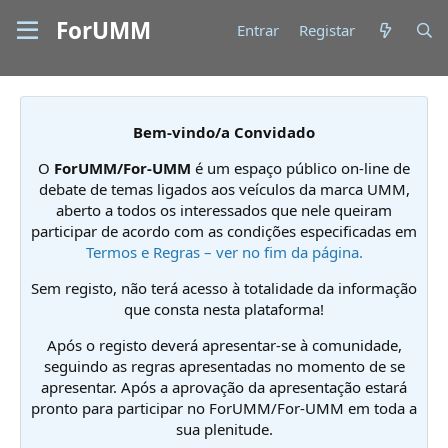
ForUMM
Entrar
Registar
Bem-vindo/a Convidado
O
ForUMM/For-UMM
é um espaço público on-line de
debate de temas ligados aos veículos da marca UMM,
aberto a todos os interessados que nele queiram
participar de acordo com as condições especificadas em
Termos e Regras – ver no fim da página.
Sem registo, não terá acesso à totalidade da informação
que consta nesta plataforma!
Após o registo deverá apresentar-se à comunidade,
seguindo as regras apresentadas no momento de se
apresentar. Após a aprovação da apresentação estará
pronto para participar no ForUMM/For-UMM em toda a
sua plenitude.