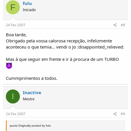
fulu
F
Iniciado
24 Fev 2007
#8
Boa tarde,
Obrigado pela vossa calorosa recepção, infelizmente
aconteceu o que temia... vendi o Jo :disappointed_relieved:
Mas à que seguir em frente e ir à procura de um TURBO
Cummprimentos a todos.
Inactive
I
Mestre
24 Fev 2007
#9
quote:Originally posted by fulu