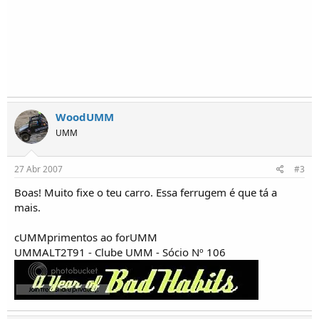
WoodUMM
UMM
27 Abr 2007
#3
Boas! Muito fixe o teu carro. Essa ferrugem é que tá a
mais.
cUMMprimentos ao forUMM
UMMALT2T91 - Clube UMM - Sócio Nº 106