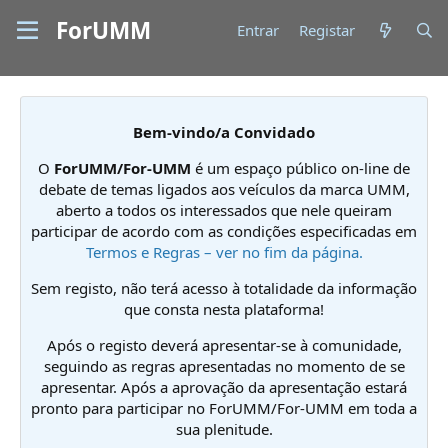
ForUMM
Entrar
Registar
Bem-vindo/a Convidado
O
ForUMM/For-UMM
é um espaço público on-line de
debate de temas ligados aos veículos da marca UMM,
aberto a todos os interessados que nele queiram
participar de acordo com as condições especificadas em
Termos e Regras – ver no fim da página.
Sem registo, não terá acesso à totalidade da informação
que consta nesta plataforma!
Após o registo deverá apresentar-se à comunidade,
seguindo as regras apresentadas no momento de se
apresentar. Após a aprovação da apresentação estará
pronto para participar no ForUMM/For-UMM em toda a
sua plenitude.