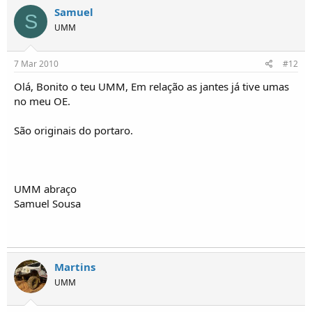
Samuel
S
UMM
7 Mar 2010
#12
Olá, Bonito o teu UMM, Em relação as jantes já tive umas
no meu OE.
São originais do portaro.
UMM abraço
Samuel Sousa
Martins
UMM