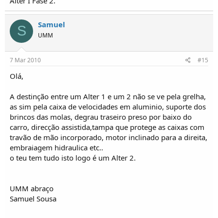
Alter I Fase 2.
Samuel
S
UMM
7 Mar 2010
#15
Olá,
A destinção entre um Alter 1 e um 2 não se ve pela grelha,
as sim pela caixa de velocidades em aluminio, suporte dos
brincos das molas, degrau traseiro preso por baixo do
carro, direcção assistida,tampa que protege as caixas com
travão de mão incorporado, motor inclinado para a direita,
embraiagem hidraulica etc..
o teu tem tudo isto logo é um Alter 2.
UMM abraço
Samuel Sousa