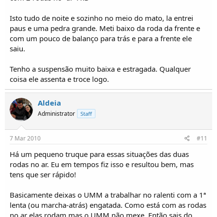
Isto tudo de noite e sozinho no meio do mato, la entrei
paus e uma pedra grande. Meti baixo da roda da frente e
com um pouco de balanço para trás e para a frente ele
saiu.
Tenho a suspensão muito baixa e estragada. Qualquer
coisa ele assenta e troce logo.
Aldeia
Administrator
Staff
7 Mar 2010
#11
Há um pequeno truque para essas situações das duas
rodas no ar. Eu em tempos fiz isso e resultou bem, mas
tens que ser rápido!
Basicamente deixas o UMM a trabalhar no ralenti com a 1ª
lenta (ou marcha-atrás) engatada. Como está com as rodas
no ar elas rodam mas o UMM não mexe. Então sais do