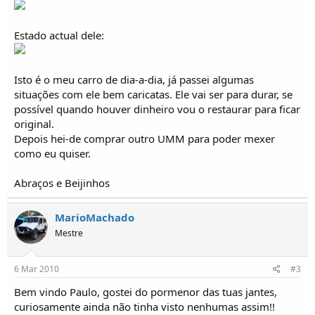
Estado actual dele:
Isto é o meu carro de dia-a-dia, já passei algumas
situações com ele bem caricatas. Ele vai ser para durar, se
possível quando houver dinheiro vou o restaurar para ficar
original.
Depois hei-de comprar outro UMM para poder mexer
como eu quiser.
Abraços e Beijinhos
MarioMachado
Mestre
6 Mar 2010
#3
Bem vindo Paulo, gostei do pormenor das tuas jantes,
curiosamente ainda não tinha visto nenhumas assim!!