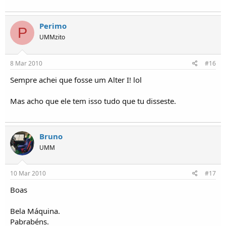
Perimo
P
UMMzito
8 Mar 2010
#16
Sempre achei que fosse um Alter I! lol
Mas acho que ele tem isso tudo que tu disseste.
Bruno
UMM
10 Mar 2010
#17
Boas
Bela Máquina.
Pabrabéns.