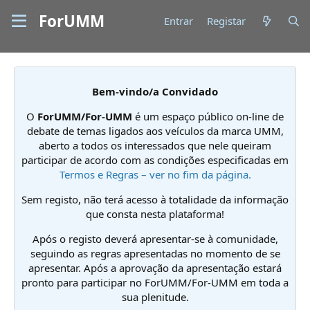
ForUMM
Entrar
Registar
Bem-vindo/a Convidado
O
ForUMM/For-UMM
é um espaço público on-line de
debate de temas ligados aos veículos da marca UMM,
aberto a todos os interessados que nele queiram
participar de acordo com as condições especificadas em
Termos e Regras – ver no fim da página.
Sem registo, não terá acesso à totalidade da informação
que consta nesta plataforma!
Após o registo deverá apresentar-se à comunidade,
seguindo as regras apresentadas no momento de se
apresentar. Após a aprovação da apresentação estará
pronto para participar no ForUMM/For-UMM em toda a
sua plenitude.