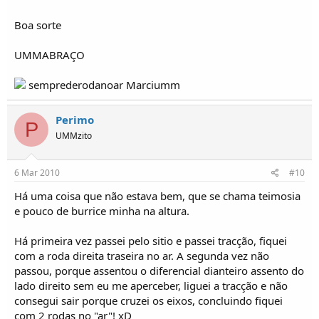
Boa sorte
UMMABRAÇO
semprederodanoar Marciumm
Perimo
P
UMMzito
6 Mar 2010
#10
Há uma coisa que não estava bem, que se chama teimosia
e pouco de burrice minha na altura.
Há primeira vez passei pelo sitio e passei tracção, fiquei
com a roda direita traseira no ar. A segunda vez não
passou, porque assentou o diferencial dianteiro assento do
lado direito sem eu me aperceber, liguei a tracção e não
consegui sair porque cruzei os eixos, concluindo fiquei
com 2 rodas no "ar"! xD