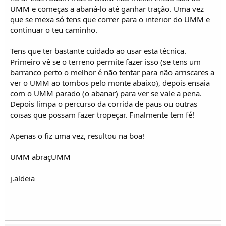
UMM e começas a abaná-lo até ganhar tração. Uma vez
que se mexa só tens que correr para o interior do UMM e
continuar o teu caminho.
Tens que ter bastante cuidado ao usar esta técnica.
Primeiro vê se o terreno permite fazer isso (se tens um
barranco perto o melhor é não tentar para não arriscares a
ver o UMM ao tombos pelo monte abaixo), depois ensaia
com o UMM parado (o abanar) para ver se vale a pena.
Depois limpa o percurso da corrida de paus ou outras
coisas que possam fazer tropeçar. Finalmente tem fé!
Apenas o fiz uma vez, resultou na boa!
UMM abraçUMM
j.aldeia