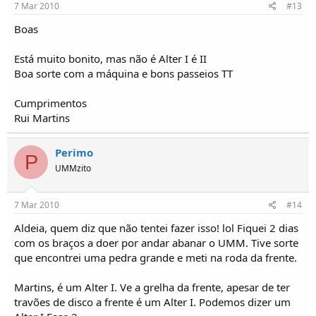
7 Mar 2010
#13
Boas
Está muito bonito, mas não é Alter I é II
Boa sorte com a máquina e bons passeios TT
Cumprimentos
Rui Martins
Perimo
P
UMMzito
7 Mar 2010
#14
Aldeia, quem diz que não tentei fazer isso! lol Fiquei 2 dias
com os braços a doer por andar abanar o UMM. Tive sorte
que encontrei uma pedra grande e meti na roda da frente.
Martins, é um Alter I. Ve a grelha da frente, apesar de ter
travões de disco a frente é um Alter I. Podemos dizer um