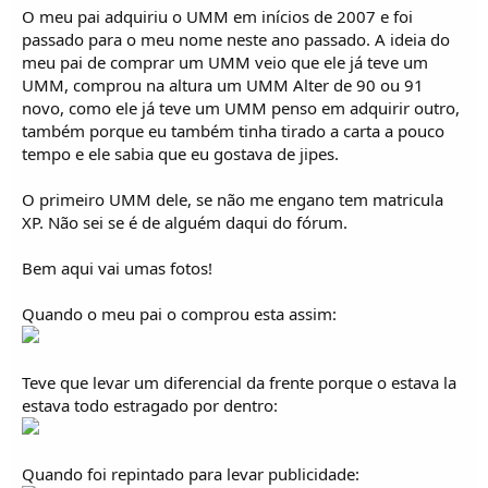
o
O meu pai adquiriu o UMM em inícios de 2007 e foi
s
passado para o meu nome neste ano passado. A ideia do
meu pai de comprar um UMM veio que ele já teve um
UMM, comprou na altura um UMM Alter de 90 ou 91
novo, como ele já teve um UMM penso em adquirir outro,
também porque eu também tinha tirado a carta a pouco
tempo e ele sabia que eu gostava de jipes.
O primeiro UMM dele, se não me engano tem matricula
XP. Não sei se é de alguém daqui do fórum.
Bem aqui vai umas fotos!
Quando o meu pai o comprou esta assim:
Teve que levar um diferencial da frente porque o estava la
estava todo estragado por dentro:
Quando foi repintado para levar publicidade: