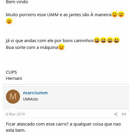
Bem vindo
Muito porreiro esse UMM e as jantes são À maneira
Já vi que andas com ele por bons caminhos
Boa sorte com a máquina
CUPS
Hernani
marciumm
M
UMMzito
6 Mar 2010
#9
Ficar atascado com esse carro? a qualquer coisa que nao
esta bem.