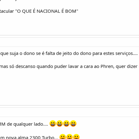
etacular "O QUE É NACIONAL É BOM"
 que suja o dono se é falta de jeito do dono para estes serviços..
.mas só descanso quando puder lavar a cara ao Phren, quer dizer
M de qualquer lado....
om nova alma 2300 Turbo...