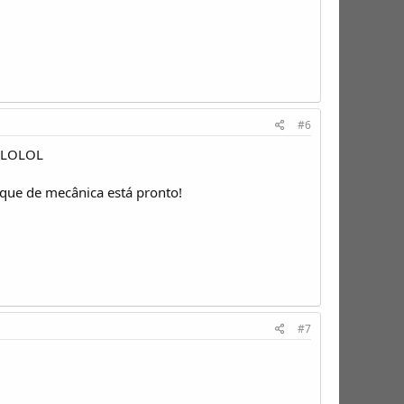
#6
.. LOLOL
 que de mecânica está pronto!
#7