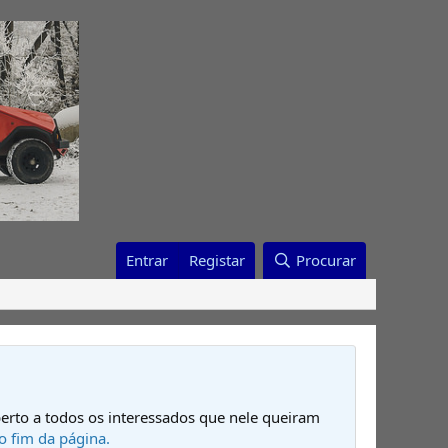
Entrar
Registar
Procurar
erto a todos os interessados que nele queiram
o fim da página.