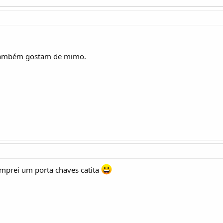
também gostam de mimo.
omprei um porta chaves catita