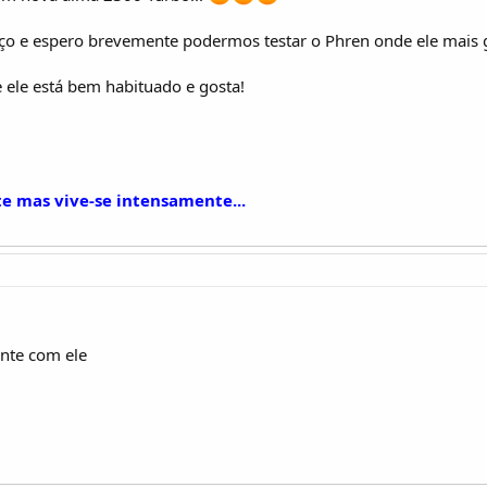
rço e espero brevemente podermos testar o Phren onde ele mais 
 ele está bem habituado e gosta!
 mas vive-se intensamente...
onte com ele