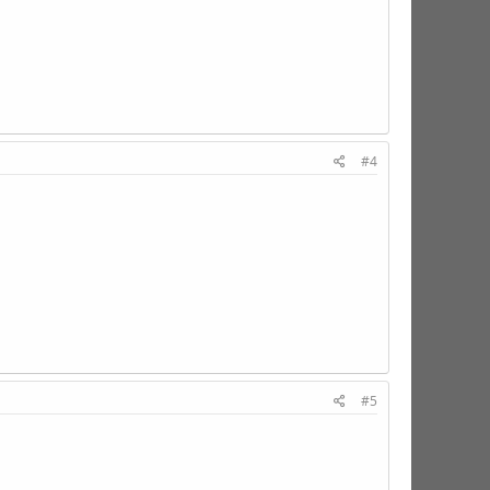
#4
#5