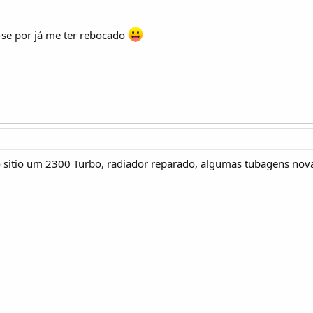
r-se por já me ter rebocado
o sitio um 2300 Turbo, radiador reparado, algumas tubagens nov