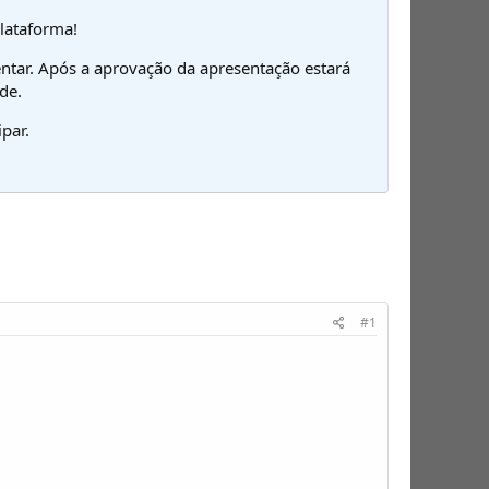
plataforma!
ntar. Após a aprovação da apresentação estará
de.
par.
#1