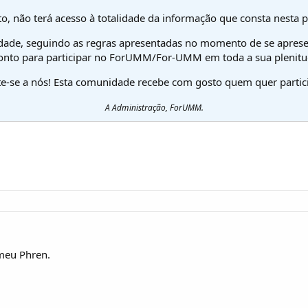
o, não terá acesso à totalidade da informação que consta nesta 
dade, seguindo as regras apresentadas no momento de se aprese
onto para participar no ForUMM/For-UMM em toda a sua plenitu
te-se a nós! Esta comunidade recebe com gosto quem quer partici
A Administração, ForUMM.
 meu Phren.