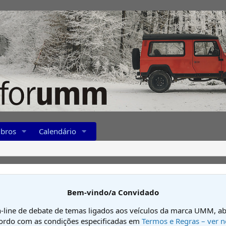
bros
Calendário
Bem-vindo/a Convidado
-line de debate de temas ligados aos veículos da marca UMM, ab
cordo com as condições especificadas em
Termos e Regras – ver n