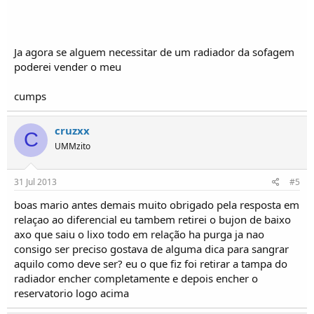
Ja agora se alguem necessitar de um radiador da sofagem
poderei vender o meu
cumps
cruzxx
C
UMMzito
31 Jul 2013
#5
boas mario antes demais muito obrigado pela resposta em
relaçao ao diferencial eu tambem retirei o bujon de baixo
axo que saiu o lixo todo em relação ha purga ja nao
consigo ser preciso gostava de alguma dica para sangrar
aquilo como deve ser? eu o que fiz foi retirar a tampa do
radiador encher completamente e depois encher o
reservatorio logo acima