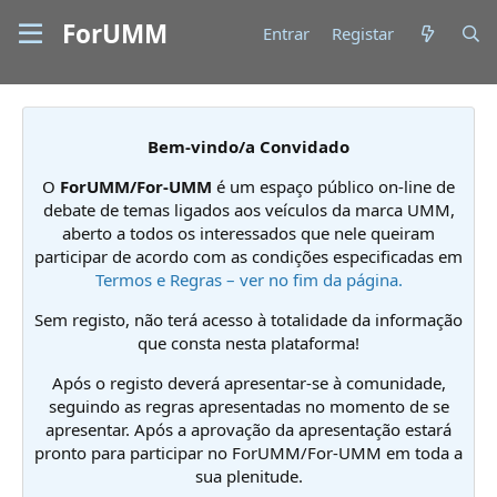
ForUMM
Entrar
Registar
Bem-vindo/a Convidado
O
ForUMM/For-UMM
é um espaço público on-line de
debate de temas ligados aos veículos da marca UMM,
aberto a todos os interessados que nele queiram
participar de acordo com as condições especificadas em
Termos e Regras – ver no fim da página.
Sem registo, não terá acesso à totalidade da informação
que consta nesta plataforma!
Após o registo deverá apresentar-se à comunidade,
seguindo as regras apresentadas no momento de se
apresentar. Após a aprovação da apresentação estará
pronto para participar no ForUMM/For-UMM em toda a
sua plenitude.