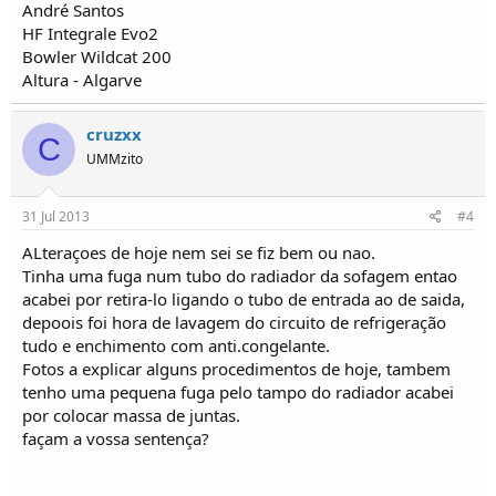
André Santos
HF Integrale Evo2
Bowler Wildcat 200
Altura - Algarve
cruzxx
C
UMMzito
31 Jul 2013
#4
ALteraçoes de hoje nem sei se fiz bem ou nao.
Tinha uma fuga num tubo do radiador da sofagem entao
acabei por retira-lo ligando o tubo de entrada ao de saida,
depoois foi hora de lavagem do circuito de refrigeração
tudo e enchimento com anti.congelante.
Fotos a explicar alguns procedimentos de hoje, tambem
tenho uma pequena fuga pelo tampo do radiador acabei
por colocar massa de juntas.
façam a vossa sentença?