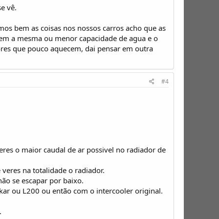
e vê.
os bem as coisas nos nossos carros acho que as
0 tem a mesma ou menor capacidade de agua e o
tores que pouco aquecem, dai pensar em outra
#4
res o maior caudal de ar possivel no radiador de
veres na totalidade o radiador.
ão se escapar por baixo.
kar ou L200 ou então com o intercooler original.
.