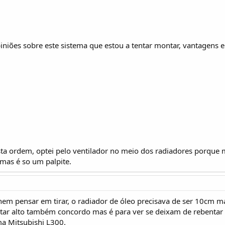
iniões sobre este sistema que estou a tentar montar, vantagens 
ta ordem, optei pelo ventilador no meio dos radiadores porque 
 mas é so um palpite.
em pensar em tirar, o radiador de óleo precisava de ser 10cm ma
tar alto também concordo mas é para ver se deixam de rebentar 
a Mitsubishi L300.