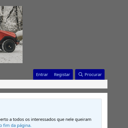
Entrar
Registar
Procurar
erto a todos os interessados que nele queiram
o fim da página.