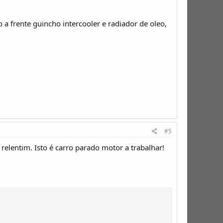
a frente guincho intercooler e radiador de oleo,
#5
elentim. Isto é carro parado motor a trabalhar!