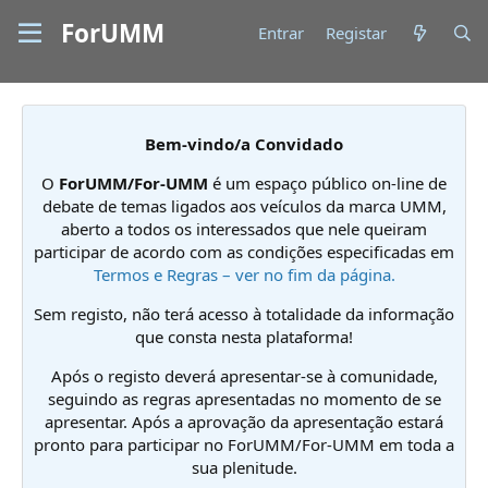
ForUMM
Entrar
Registar
Bem-vindo/a Convidado
O
ForUMM/For-UMM
é um espaço público on-line de
debate de temas ligados aos veículos da marca UMM,
aberto a todos os interessados que nele queiram
participar de acordo com as condições especificadas em
Termos e Regras – ver no fim da página.
Sem registo, não terá acesso à totalidade da informação
que consta nesta plataforma!
Após o registo deverá apresentar-se à comunidade,
seguindo as regras apresentadas no momento de se
apresentar. Após a aprovação da apresentação estará
pronto para participar no ForUMM/For-UMM em toda a
sua plenitude.