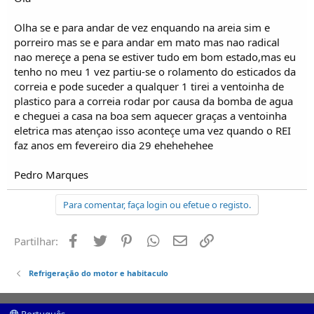
Olha se e para andar de vez enquando na areia sim e
porreiro mas se e para andar em mato mas nao radical
nao mereçe a pena se estiver tudo em bom estado,mas eu
tenho no meu 1 vez partiu-se o rolamento do esticados da
correia e pode suceder a qualquer 1 tirei a ventoinha de
plastico para a correia rodar por causa da bomba de agua
e cheguei a casa na boa sem aquecer graças a ventoinha
eletrica mas atençao isso aconteçe uma vez quando o REI
faz anos em fevereiro dia 29 ehehehehee
Pedro Marques
Para comentar, faça login ou efetue o registo.
Facebook
Twitter
Pinterest
Whatsapp
Email
Ligação
Partilhar:
Refrigeração do motor e habitaculo