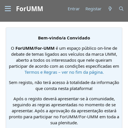
ForUMM
Entrar
Registar
Bem-vindo/a Convidado
O
ForUMM/For-UMM
é um espaço público on-line de
debate de temas ligados aos veículos da marca UMM,
aberto a todos os interessados que nele queiram
participar de acordo com as condições especificadas em
Termos e Regras – ver no fim da página.
Sem registo, não terá acesso à totalidade da informação
que consta nesta plataforma!
Após o registo deverá apresentar-se à comunidade,
seguindo as regras apresentadas no momento de se
apresentar. Após a aprovação da apresentação estará
pronto para participar no ForUMM/For-UMM em toda a
sua plenitude.