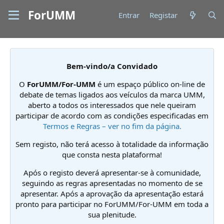
ForUMM
Entrar
Registar
Bem-vindo/a Convidado
O
ForUMM/For-UMM
é um espaço público on-line de
debate de temas ligados aos veículos da marca UMM,
aberto a todos os interessados que nele queiram
participar de acordo com as condições especificadas em
Termos e Regras – ver no fim da página.
Sem registo, não terá acesso à totalidade da informação
que consta nesta plataforma!
Após o registo deverá apresentar-se à comunidade,
seguindo as regras apresentadas no momento de se
apresentar. Após a aprovação da apresentação estará
pronto para participar no ForUMM/For-UMM em toda a
sua plenitude.