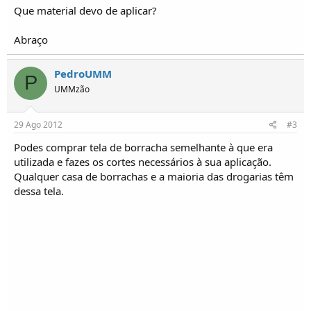
o
Que material devo de aplicar?
s
Abraço
PedroUMM
P
UMMzão
29 Ago 2012
#3
Podes comprar tela de borracha semelhante à que era
utilizada e fazes os cortes necessários à sua aplicação.
Qualquer casa de borrachas e a maioria das drogarias têm
dessa tela.