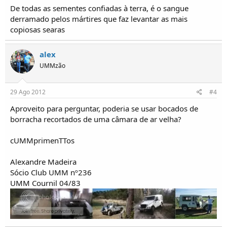
De todas as sementes confiadas à terra, é o sangue
derramado pelos mártires que faz levantar as mais
copiosas searas
alex
UMMzão
29 Ago 2012
#4
Aproveito para perguntar, poderia se usar bocados de
borracha recortados de uma câmara de ar velha?
cUMMprimenTTos
Alexandre Madeira
Sócio Club UMM nº236
UMM Cournil 04/83