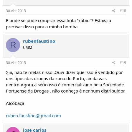
30 Abr 2013
#18
E onde se pode comprar essa tinta "rúbio"? Estava a
precisar disso para a minha bomba
rubenfaustino
R
UMM
30 Abr 2013
#19
Xiii, não te metas nisso .Ouvi dizer que isso é vendido por
uns tipos das drogas da zona do Porto, ainda vais
dentro.Agora a sério isso é comercializado pela Sociedade
Portuense de Drogas , não conheço é nenhum distribuidor.
Alcobaça
ruben.faustino@gmail.com
jose carlos