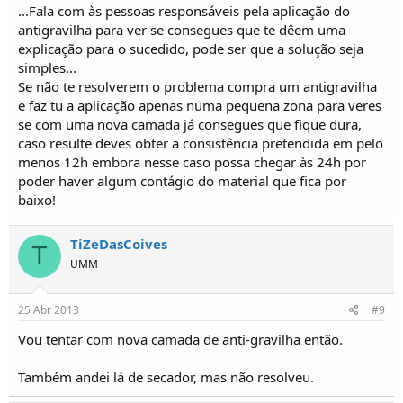
...Fala com às pessoas responsáveis pela aplicação do
antigravilha para ver se consegues que te dêem uma
explicação para o sucedido, pode ser que a solução seja
simples...
Se não te resolverem o problema compra um antigravilha
e faz tu a aplicação apenas numa pequena zona para veres
se com uma nova camada já consegues que fique dura,
caso resulte deves obter a consistência pretendida em pelo
menos 12h embora nesse caso possa chegar às 24h por
poder haver algum contágio do material que fica por
baixo!
TiZeDasCoives
T
UMM
25 Abr 2013
#9
Vou tentar com nova camada de anti-gravilha então.
Também andei lá de secador, mas não resolveu.