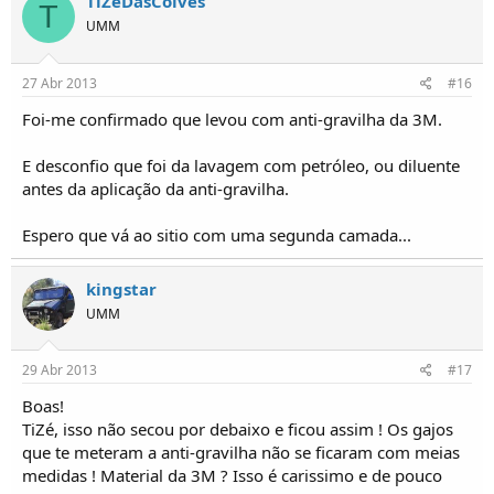
TiZeDasCoives
T
UMM
27 Abr 2013
#16
Foi-me confirmado que levou com anti-gravilha da 3M.
E desconfio que foi da lavagem com petróleo, ou diluente
antes da aplicação da anti-gravilha.
Espero que vá ao sitio com uma segunda camada...
kingstar
UMM
29 Abr 2013
#17
Boas!
TiZé, isso não secou por debaixo e ficou assim ! Os gajos
que te meteram a anti-gravilha não se ficaram com meias
medidas ! Material da 3M ? Isso é carissimo e de pouco