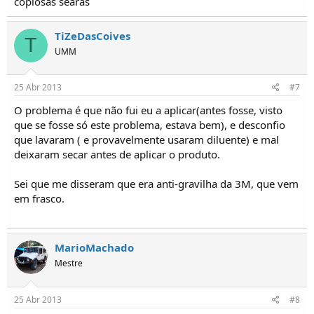
copiosas searas
TiZeDasCoives
T
UMM
25 Abr 2013
#7
O problema é que não fui eu a aplicar(antes fosse, visto
que se fosse só este problema, estava bem), e desconfio
que lavaram ( e provavelmente usaram diluente) e mal
deixaram secar antes de aplicar o produto.
Sei que me disseram que era anti-gravilha da 3M, que vem
em frasco.
MarioMachado
Mestre
25 Abr 2013
#8