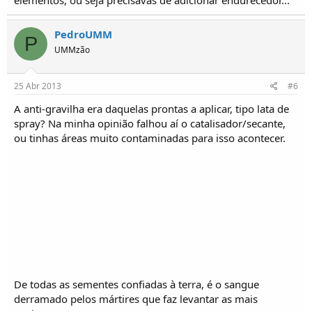
elementos, ou seja precisavas de adicionar endurecedor...
PedroUMM
P
UMMzão
25 Abr 2013
#6
A anti-gravilha era daquelas prontas a aplicar, tipo lata de
spray? Na minha opinião falhou aí o catalisador/secante,
ou tinhas áreas muito contaminadas para isso acontecer.
De todas as sementes confiadas à terra, é o sangue
derramado pelos mártires que faz levantar as mais