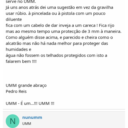
serve no UMM.
Já uns anos atrás dei uma sugestão em vez da gravilha
usar rúbio. à pincelada ou à pistola com um pouco
diluente
fica com um cabelo de dar inveja a um careca ! Fica rijo
mas ao mesmo tempo uma protecção de 3 mm à maneira.
Como alguém disse acima, e parecido e cheira como o
alcatrão mas não há nada melhor para proteger das
humidades e
água não fossem os telhados protegidos com isto a
falarem bem !!!!
UMM grande abraço
Pedro Reis
UMM - É um...!!! UMM !!!
nunumm
N
UMM