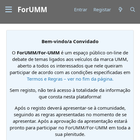
ForUMM
Entrar
Registar
Bem-vindo/a Convidado
O
ForUMM/For-UMM
é um espaço público on-line de
debate de temas ligados aos veículos da marca UMM,
aberto a todos os interessados que nele queiram
participar de acordo com as condições especificadas em
Termos e Regras – ver no fim da página.
Sem registo, não terá acesso à totalidade da informação
que consta nesta plataforma!
Após o registo deverá apresentar-se à comunidade,
seguindo as regras apresentadas no momento de se
apresentar. Após a aprovação da apresentação estará
pronto para participar no ForUMM/For-UMM em toda a
sua plenitude.