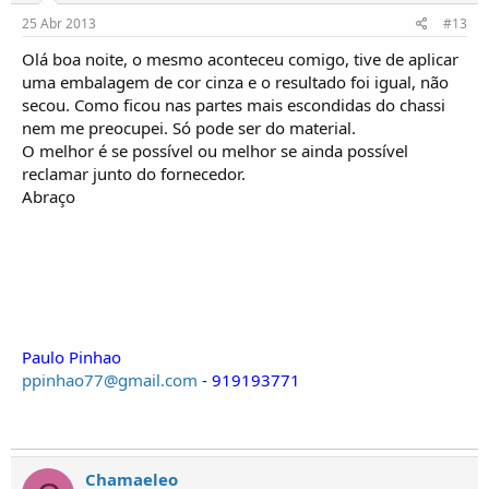
25 Abr 2013
#13
Olá boa noite, o mesmo aconteceu comigo, tive de aplicar
uma embalagem de cor cinza e o resultado foi igual, não
secou. Como ficou nas partes mais escondidas do chassi
nem me preocupei. Só pode ser do material.
O melhor é se possível ou melhor se ainda possível
reclamar junto do fornecedor.
Abraço
Paulo Pinhao
ppinhao77@gmail.com
- 919193771
Chamaeleo