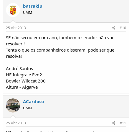
batrakiu
UMM
25 Abr 2013
#10
SE não secou em um ano, tambem o secador não vai
resolver!!
Tenta o que os companheiros disseram, pode ser que
resolva!
André Santos
HF Integrale Evo2
Bowler Wildcat 200
Altura - Algarve
ACardoso
UMM
25 Abr 2013
#11