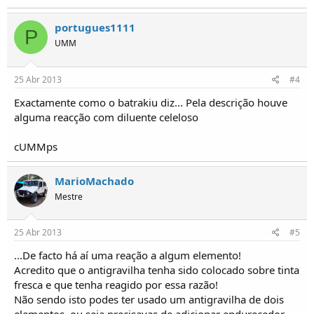
portugues1111
P
UMM
25 Abr 2013
#4
Exactamente como o batrakiu diz... Pela descrição houve
alguma reacção com diluente celeloso
cUMMps
MarioMachado
Mestre
25 Abr 2013
#5
...De facto há aí uma reação a algum elemento!
Acredito que o antigravilha tenha sido colocado sobre tinta
fresca e que tenha reagido por essa razão!
Não sendo isto podes ter usado um antigravilha de dois