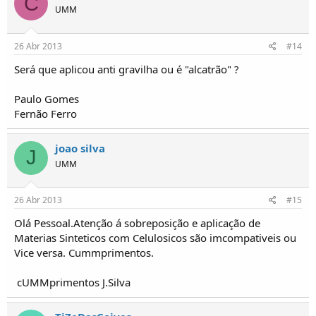
C
UMM
26 Abr 2013
#14
Será que aplicou anti gravilha ou é "alcatrão" ?
Paulo Gomes
Fernão Ferro
joao silva
J
UMM
26 Abr 2013
#15
Olá Pessoal.Atenção á sobreposição e aplicação de
Materias Sinteticos com Celulosicos são imcompativeis ou
Vice versa. Cummprimentos.
cUMMprimentos J.Silva