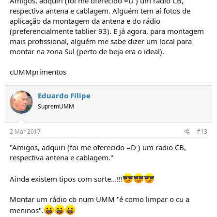
Amigos, adquiri (foi me oferecido =D ) um radio CB,
respectiva antena e cablagem. Alguém tem aí fotos de
aplicação da montagem da antena e do rádio
(preferencialmente tablier 93). E já agora, para montagem
mais profissional, alguém me sabe dizer um local para
montar na zona Sul (perto de beja era o ideal).
cUMMprimentos
Eduardo Filipe
SupremUMM
2 Mar 2017
#13
"Amigos, adquiri (foi me oferecido =D ) um radio CB,
respectiva antena e cablagem."
Ainda existem tipos com sorte...!!!
Montar um rádio cb num UMM "é como limpar o cu a
meninos".