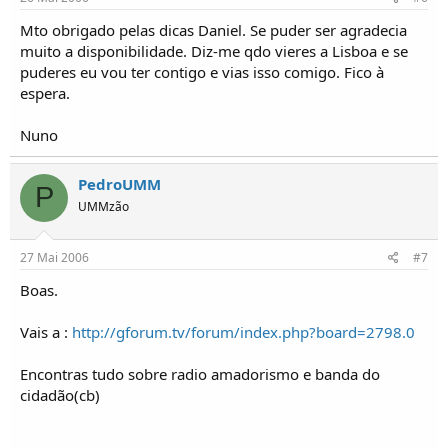
Mto obrigado pelas dicas Daniel. Se puder ser agradecia
muito a disponibilidade. Diz-me qdo vieres a Lisboa e se
puderes eu vou ter contigo e vias isso comigo. Fico à
espera.
Nuno
PedroUMM
P
UMMzão
27 Mai 2006
#7
Boas.
Vais a :
http://gforum.tv/forum/index.php?board=2798.0
Encontras tudo sobre radio amadorismo e banda do
cidadão(cb)