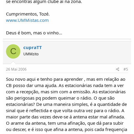
se encontras algum clube aí na zona.
Cumprimentos, Tozé.
www.UMMistas.com
Deus é bom, mas o vinho...
cupraTT
C
UMMzito
26 Mai 2006
#5
Sou novo aqui e tenho para aprender , mas em relação ao
CB posso dar uma ajuda. As estacionárias nada tem a ver
com a recepção, mas sim com a emissão. As estacionárias
são perigosas pq podem queimar o rádio. O que são
estacionárias? De uma maneira simples, é a quantidade de
sinal que é reflectida e que volta outra vez para o rádio. A
maior parte das vezes deve-se á antena estar mal afinada.
O arame da antena, tem uma afinação, que dá para subir
ou descer, e é isso que afina a antena, pois cada frequençia