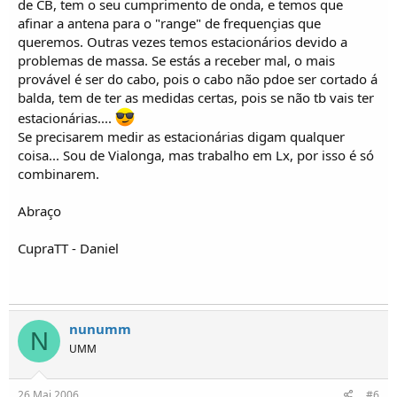
de CB, tem o seu cumprimento de onda, e temos que
afinar a antena para o "range" de frequençias que
queremos. Outras vezes temos estacionários devido a
problemas de massa. Se estás a receber mal, o mais
provável é ser do cabo, pois o cabo não pdoe ser cortado á
balda, tem de ter as medidas certas, pois se não tb vais ter
estacionárias....
Se precisarem medir as estacionárias digam qualquer
coisa... Sou de Vialonga, mas trabalho em Lx, por isso é só
combinarem.
Abraço
CupraTT - Daniel
nunumm
N
UMM
26 Mai 2006
#6