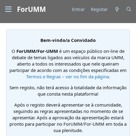
ForUMM
Entrar
Registar
Bem-vindo/a Convidado
O
ForUMM/For-UMM
é um espaço público on-line de
debate de temas ligados aos veículos da marca UMM,
aberto a todos os interessados que nele queiram
participar de acordo com as condições especificadas em
Termos e Regras – ver no fim da página.
Sem registo, não terá acesso à totalidade da informação
que consta nesta plataforma!
Após o registo deverá apresentar-se à comunidade,
seguindo as regras apresentadas no momento de se
apresentar. Após a aprovação da apresentação estará
pronto para participar no ForUMM/For-UMM em toda a
sua plenitude.