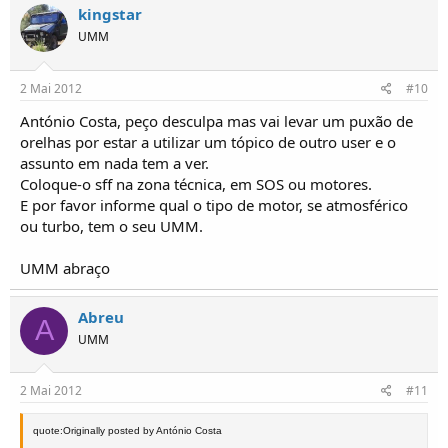
kingstar
UMM
2 Mai 2012
#10
António Costa, peço desculpa mas vai levar um puxão de
orelhas por estar a utilizar um tópico de outro user e o
assunto em nada tem a ver.
Coloque-o sff na zona técnica, em SOS ou motores.
E por favor informe qual o tipo de motor, se atmosférico
ou turbo, tem o seu UMM.
UMM abraço
Abreu
A
UMM
2 Mai 2012
#11
quote:Originally posted by António Costa