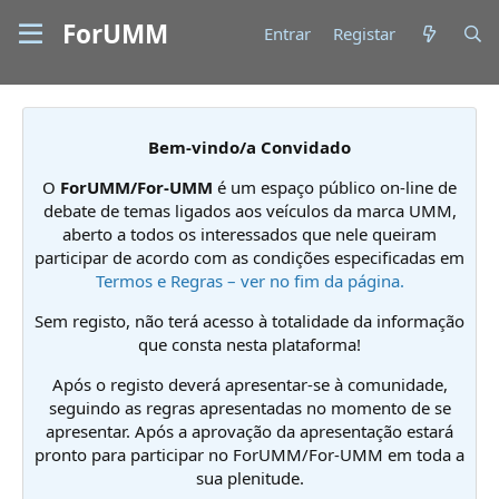
ForUMM
Entrar
Registar
Bem-vindo/a Convidado
O
ForUMM/For-UMM
é um espaço público on-line de
debate de temas ligados aos veículos da marca UMM,
aberto a todos os interessados que nele queiram
participar de acordo com as condições especificadas em
Termos e Regras – ver no fim da página.
Sem registo, não terá acesso à totalidade da informação
que consta nesta plataforma!
Após o registo deverá apresentar-se à comunidade,
seguindo as regras apresentadas no momento de se
apresentar. Após a aprovação da apresentação estará
pronto para participar no ForUMM/For-UMM em toda a
sua plenitude.