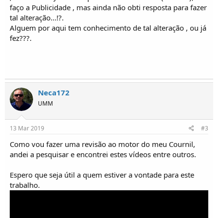
o
faço a Publicidade , mas ainda não obti resposta para fazer
s
tal alteração...!?.
Alguem por aqui tem conhecimento de tal alteração , ou já
fez???.
Neca172
UMM
13 Mar 2019
#3
Como vou fazer uma revisão ao motor do meu Cournil,
andei a pesquisar e encontrei estes vídeos entre outros.
Espero que seja útil a quem estiver a vontade para este
trabalho.