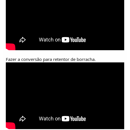
Fazer a conversão para retentor de borracha.