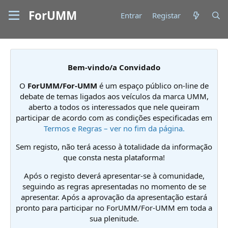
ForUMM
Entrar
Registar
Bem-vindo/a Convidado
O
ForUMM/For-UMM
é um espaço público on-line de
debate de temas ligados aos veículos da marca UMM,
aberto a todos os interessados que nele queiram
participar de acordo com as condições especificadas em
Termos e Regras – ver no fim da página.
Sem registo, não terá acesso à totalidade da informação
que consta nesta plataforma!
Após o registo deverá apresentar-se à comunidade,
seguindo as regras apresentadas no momento de se
apresentar. Após a aprovação da apresentação estará
pronto para participar no ForUMM/For-UMM em toda a
sua plenitude.