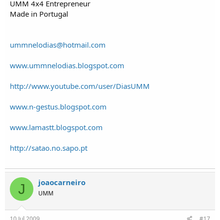
UMM 4x4 Entrepreneur
Made in Portugal
ummnelodias@hotmail.com
www.ummnelodias.blogspot.com
http://www.youtube.com/user/DiasUMM
www.n-gestus.blogspot.com
www.lamastt.blogspot.com
http://satao.no.sapo.pt
joaocarneiro
J
UMM
10 Jul 2009
#17