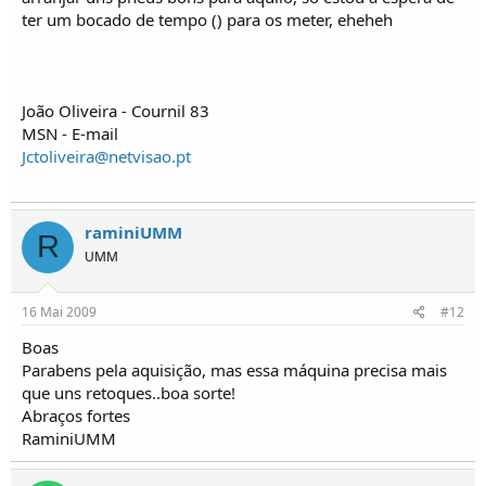
ter um bocado de tempo () para os meter, eheheh
João Oliveira - Cournil 83
MSN - E-mail
Jctoliveira@netvisao.pt
raminiUMM
R
UMM
16 Mai 2009
#12
Boas
Parabens pela aquisição, mas essa máquina precisa mais
que uns retoques..boa sorte!
Abraços fortes
RaminiUMM