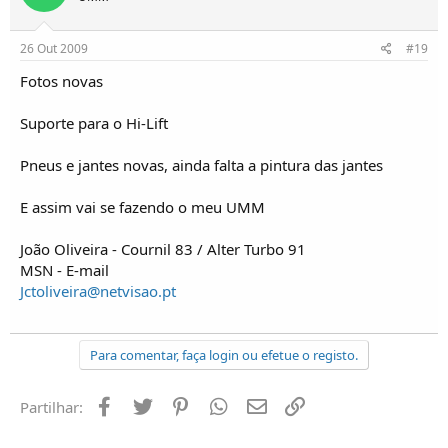
26 Out 2009
#19
Fotos novas
Suporte para o Hi-Lift
Pneus e jantes novas, ainda falta a pintura das jantes
E assim vai se fazendo o meu UMM
João Oliveira - Cournil 83 / Alter Turbo 91
MSN - E-mail
Jctoliveira@netvisao.pt
Para comentar, faça login ou efetue o registo.
Facebook
Twitter
Pinterest
Whatsapp
Email
Ligação
Partilhar: