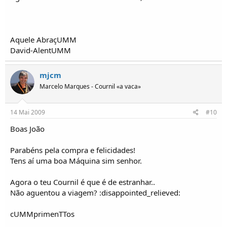
Aquele AbraçUMM
David-AlentUMM
mjcm
Marcelo Marques - Cournil «a vaca»
14 Mai 2009
#10
Boas João
Parabéns pela compra e felicidades!
Tens aí uma boa Máquina sim senhor.
Agora o teu Cournil é que é de estranhar..
Não aguentou a viagem? :disappointed_relieved:
cUMMprimenTTos