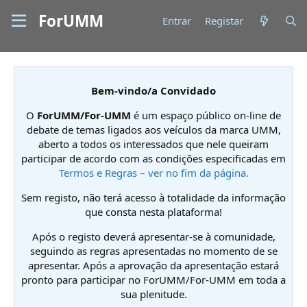
ForUMM
Entrar
Registar
Bem-vindo/a Convidado
O
ForUMM/For-UMM
é um espaço público on-line de
debate de temas ligados aos veículos da marca UMM,
aberto a todos os interessados que nele queiram
participar de acordo com as condições especificadas em
Termos e Regras – ver no fim da página.
Sem registo, não terá acesso à totalidade da informação
que consta nesta plataforma!
Após o registo deverá apresentar-se à comunidade,
seguindo as regras apresentadas no momento de se
apresentar. Após a aprovação da apresentação estará
pronto para participar no ForUMM/For-UMM em toda a
sua plenitude.