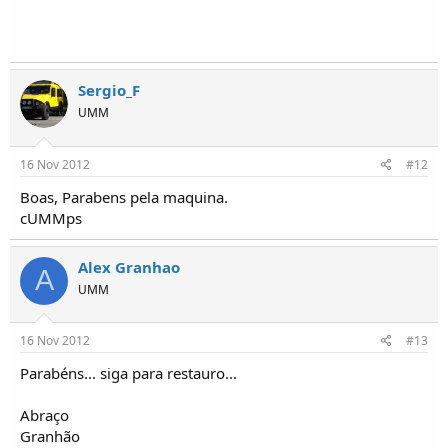
Sergio_F
UMM
16 Nov 2012
#12
Boas, Parabens pela maquina.
cUMMps
Alex Granhao
A
UMM
16 Nov 2012
#13
Parabéns... siga para restauro...
Abraço
Granhão