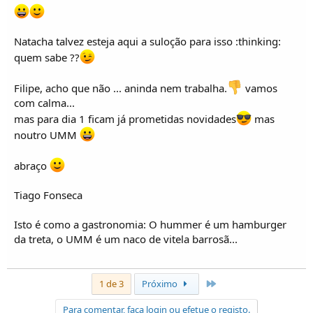
Natacha talvez esteja aqui a suloção para isso :thinking:
quem sabe ??
Filipe, acho que não ... aninda nem trabalha.
vamos
com calma...
mas para dia 1 ficam já prometidas novidades
mas
noutro UMM
abraço
Tiago Fonseca
Isto é como a gastronomia: O hummer é um hamburger
da treta, o UMM é um naco de vitela barrosã...
Último
1 de 3
Próximo
Para comentar, faça login ou efetue o registo.