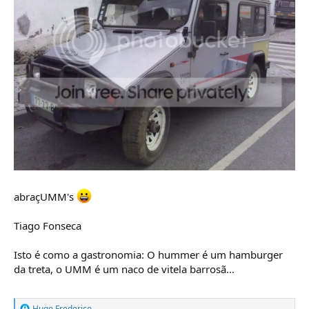
abraçUMM's
Tiago Fonseca
Isto é como a gastronomia: O hummer é um hamburger
da treta, o UMM é um naco de vitela barrosã...
R
Hugo Frederico