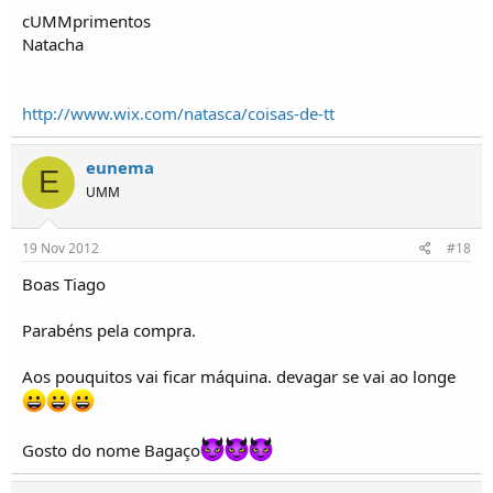
cUMMprimentos
Natacha
http://www.wix.com/natasca/coisas-de-tt
eunema
E
UMM
19 Nov 2012
#18
Boas Tiago
Parabéns pela compra.
Aos pouquitos vai ficar máquina. devagar se vai ao longe
Gosto do nome Bagaço