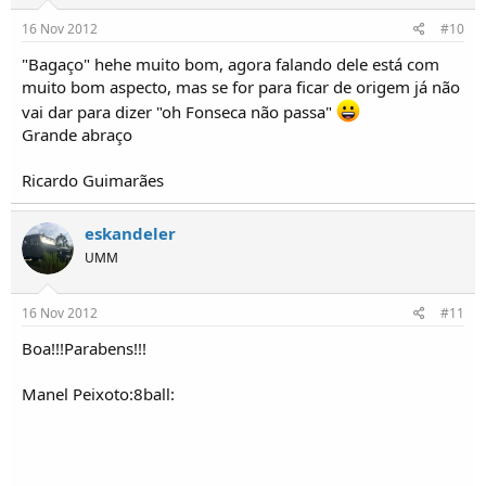
16 Nov 2012
#10
"Bagaço" hehe muito bom, agora falando dele está com
muito bom aspecto, mas se for para ficar de origem já não
vai dar para dizer "oh Fonseca não passa"
Grande abraço
Ricardo Guimarães
eskandeler
UMM
16 Nov 2012
#11
Boa!!!Parabens!!!
Manel Peixoto:8ball: