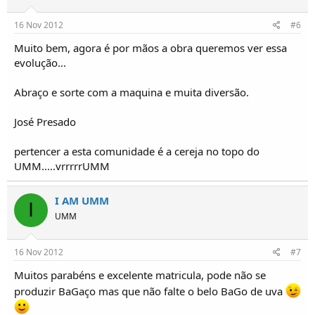
16 Nov 2012
#6
Muito bem, agora é por mãos a obra queremos ver essa
evolução...
Abraço e sorte com a maquina e muita diversão.
José Presado
pertencer a esta comunidade é a cereja no topo do
UMM.....vrrrrrUMM
I AM UMM
I
UMM
16 Nov 2012
#7
Muitos parabéns e excelente matricula, pode não se
produzir BaGaço mas que não falte o belo BaGo de uva