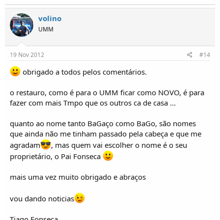
volino
UMM
19 Nov 2012
#14
obrigado a todos pelos comentários.
o restauro, como é para o UMM ficar como NOVO, é para
fazer com mais Tmpo que os outros ca de casa ...
quanto ao nome tanto BaGaço como BaGo, são nomes
que ainda não me tinham passado pela cabeça e que me
agradam
, mas quem vai escolher o nome é o seu
proprietário, o Pai Fonseca
mais uma vez muito obrigado e abraços
vou dando noticias
Tiago Fonseca