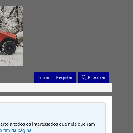
Entrar
Registar
Procurar
erto a todos os interessados que nele queiram
o fim da página.