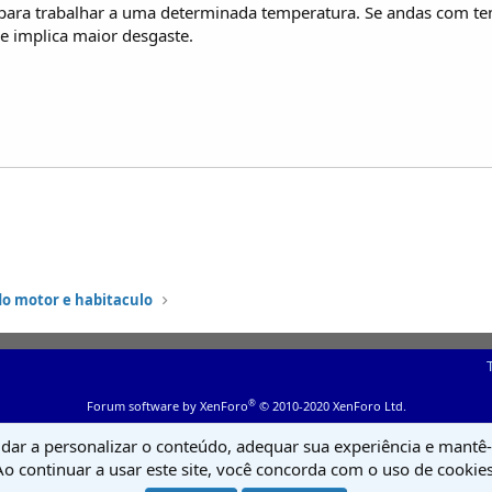
para trabalhar a uma determinada temperatura. Se andas com te
e implica maior desgaste.
do motor e habitaculo
®
Forum software by XenForo
© 2010-2020 XenForo Ltd.
udar a personalizar o conteúdo, adequar sua experiência e mantê-l
Ao continuar a usar este site, você concorda com o uso de cookies