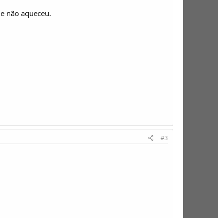
e não aqueceu.
#3