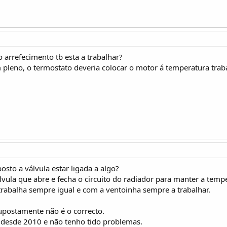
o arrefecimento tb esta a trabalhar?
leno, o termostato deveria colocar o motor á temperatura trab
sto a válvula estar ligada a algo?
ula que abre e fecha o circuito do radiador para manter a temp
rabalha sempre igual e com a ventoinha sempre a trabalhar.
supostamente não é o correcto.
desde 2010 e não tenho tido problemas.