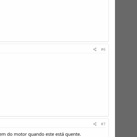
#6
#7
vem do motor quando este está quente.