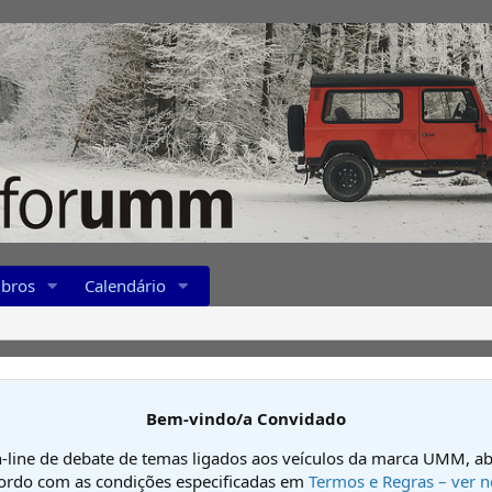
bros
Calendário
Bem-vindo/a Convidado
-line de debate de temas ligados aos veículos da marca UMM, ab
cordo com as condições especificadas em
Termos e Regras – ver n