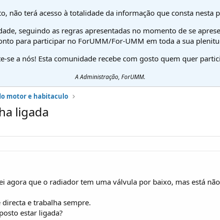
o, não terá acesso à totalidade da informação que consta nesta 
dade, seguindo as regras apresentadas no momento de se aprese
onto para participar no ForUMM/For-UMM em toda a sua plenitu
te-se a nós! Esta comunidade recebe com gosto quem quer partici
A Administração, ForUMM.
do motor e habitaculo
ha ligada
i agora que o radiador tem uma válvula por baixo, mas está não
 directa e trabalha sempre.
posto estar ligada?