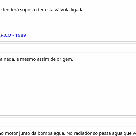
 tenderá suposto ter esta válvula ligada.
RICO - 1989
a a nada, é mesmo assim de origem.
á no motor junto da bomba agua. No radiador so passa agua que 