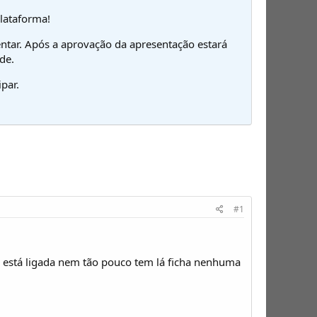
plataforma!
ntar. Após a aprovação da apresentação estará
de.
par.
#1
 está ligada nem tão pouco tem lá ficha nenhuma