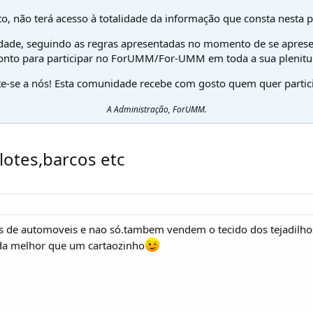
o, não terá acesso à totalidade da informação que consta nesta 
dade, seguindo as regras apresentadas no momento de se aprese
onto para participar no ForUMM/For-UMM em toda a sua plenitu
te-se a nós! Esta comunidade recebe com gosto quem quer partici
A Administração, ForUMM.
lotes,barcos etc
s de automoveis e nao só.tambem vendem o tecido dos tejadilhos
ada melhor que um cartaozinho