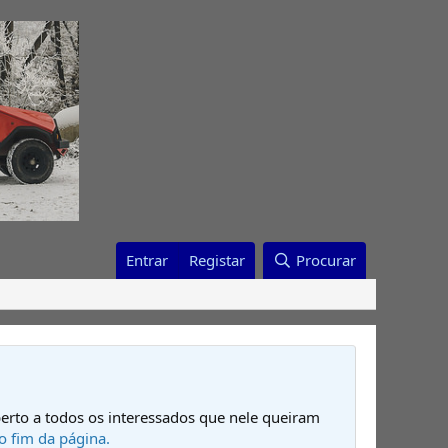
Entrar
Registar
Procurar
erto a todos os interessados que nele queiram
o fim da página.