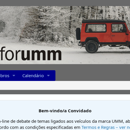
bros
Calendário
Bem-vindo/a Convidado
-line de debate de temas ligados aos veículos da marca UMM, ab
cordo com as condições especificadas em
Termos e Regras – ver n