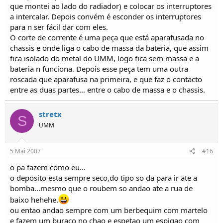
que montei ao lado do radiador) e colocar os interruptores
a intercalar. Depois convém é esconder os interruptores
para n ser fácil dar com eles.
O corte de corrente é uma peça que está aparafusada no
chassis e onde liga o cabo de massa da bateria, que assim
fica isolado do metal do UMM, logo fica sem massa e a
bateria n funciona. Depois esse peça tem uma outra
roscada que aparafusa na primeira, e que faz o contacto
entre as duas partes... entre o cabo de massa e o chassis.
stretx
S
UMM
5 Mai 2007
#16
o pa fazem como eu...
o deposito esta sempre seco,do tipo so da para ir ate a
bomba...mesmo que o roubem so andao ate a rua de
baixo hehehe.
ou entao andao sempre com um berbequim com martelo
e fazem um buraco no chao e espetao um espigao com