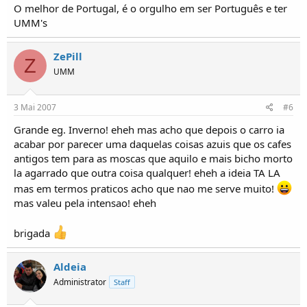
O melhor de Portugal, é o orgulho em ser Português e ter
UMM's
ZePill
Z
UMM
3 Mai 2007
#6
Grande eg. Inverno! eheh mas acho que depois o carro ia
acabar por parecer uma daquelas coisas azuis que os cafes
antigos tem para as moscas que aquilo e mais bicho morto
la agarrado que outra coisa qualquer! eheh a ideia TA LA
mas em termos praticos acho que nao me serve muito!
mas valeu pela intensao! eheh
brigada
Aldeia
Administrator
Staff