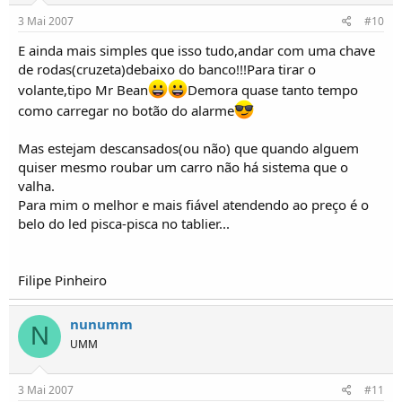
3 Mai 2007
#10
E ainda mais simples que isso tudo,andar com uma chave
de rodas(cruzeta)debaixo do banco!!!Para tirar o
volante,tipo Mr Bean
Demora quase tanto tempo
como carregar no botão do alarme
Mas estejam descansados(ou não) que quando alguem
quiser mesmo roubar um carro não há sistema que o
valha.
Para mim o melhor e mais fiável atendendo ao preço é o
belo do led pisca-pisca no tablier...
Filipe Pinheiro
nunumm
N
UMM
3 Mai 2007
#11