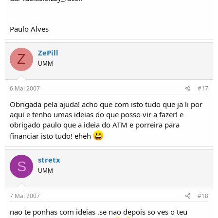
Paulo Alves
ZePill
Z
UMM
6 Mai 2007
#17
Obrigada pela ajuda! acho que com isto tudo que ja li por
aqui e tenho umas ideias do que posso vir a fazer! e
obrigado paulo que a ideia do ATM e porreira para
financiar isto tudo! eheh
stretx
S
UMM
7 Mai 2007
#18
nao te ponhas com ideias .se nao depois so ves o teu