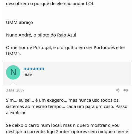
descobrem o porquê de ele não andar LOL
UMM abraço
Nuno André, o piloto do Raio Azul
O melhor de Portugal, é o orgulho em ser Português e ter
UMM's
nunumm
N
UMM
3 Mai 2007
#9
Sim... eu sei... é um exagero... mas nunca uso todos os
sistemas ao mesmo tempo... cada um para um caso. Passo
a explicar.
Se deixo o carro num local, mas n quero mostrar q vou
desligar a corrente, ligo 2 interruptores sem ninguem ver e