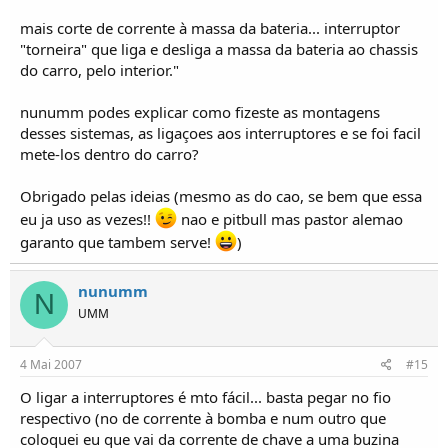
mais corte de corrente à massa da bateria... interruptor
"torneira" que liga e desliga a massa da bateria ao chassis
do carro, pelo interior."
nunumm podes explicar como fizeste as montagens
desses sistemas, as ligaçoes aos interruptores e se foi facil
mete-los dentro do carro?
Obrigado pelas ideias (mesmo as do cao, se bem que essa
eu ja uso as vezes!!
nao e pitbull mas pastor alemao
garanto que tambem serve!
)
nunumm
N
UMM
4 Mai 2007
#15
O ligar a interruptores é mto fácil... basta pegar no fio
respectivo (no de corrente à bomba e num outro que
coloquei eu que vai da corrente de chave a uma buzina