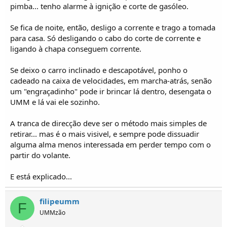
pimba... tenho alarme à ignição e corte de gasóleo.
Se fica de noite, então, desligo a corrente e trago a tomada
para casa. Só desligando o cabo do corte de corrente e
ligando à chapa conseguem corrente.
Se deixo o carro inclinado e descapotável, ponho o
cadeado na caixa de velocidades, em marcha-atrás, senão
um "engraçadinho" pode ir brincar lá dentro, desengata o
UMM e lá vai ele sozinho.
A tranca de direcção deve ser o método mais simples de
retirar... mas é o mais visivel, e sempre pode dissuadir
alguma alma menos interessada em perder tempo com o
partir do volante.
E está explicado...
filipeumm
F
UMMzão