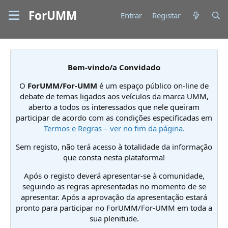
ForUMM
Entrar
Registar
Bem-vindo/a Convidado
O
ForUMM/For-UMM
é um espaço público on-line de
debate de temas ligados aos veículos da marca UMM,
aberto a todos os interessados que nele queiram
participar de acordo com as condições especificadas em
Termos e Regras – ver no fim da página.
Sem registo, não terá acesso à totalidade da informação
que consta nesta plataforma!
Após o registo deverá apresentar-se à comunidade,
seguindo as regras apresentadas no momento de se
apresentar. Após a aprovação da apresentação estará
pronto para participar no ForUMM/For-UMM em toda a
sua plenitude.