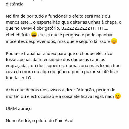
distância.
No fim de por tudo a funcionar o efeito será mais ou
menos este... o espertalhão que deitar as unhas à chapa, o
que no UMM é obrigatório, BZZZZZZZZZZTTTTTT....
eheheh frita
eu sei que é perigoso e pode apanhar
inocentes desprevenidos, mas que é seguro lá isso é
Podia-se trabalhar a ideia para que o choque eléctrico
fosse apenas da intensidade dos daquelas canetas
engraçadas, ou dos isqueiros, numa zona mais lixada tipo
cova da mora ou algo do género podia puxar-se até ficar
tipo taser LOL
Acho que depois uns avisos a dizer "Atenção, perigo de
morte" ou electrocussão e a coisa até ficava legal, não?
UMM abraço
Nuno André, o piloto do Raio Azul