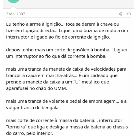
3 Mai 2007
#3
Eu tenho alarme à ignição... toca se derem à chave ou
fizerem ligação directa... Liguei uma buzina de mota a um
interruptor e ligado ao fio de corrente da ignição.
depois tenho mais um corte de gasóleo à bomba... Liguei
um interruptor ao fio que dá corrente à bomba.
mais uma tranca da manete da caixa de velocidades para
trancar a caixa em marcha-atrás... É um cadeado que
prende a manete da caixa a um "U" metálico que
aparafusei no chão do UMM.
mais uma tranca de volante e pedal de embraiagem... é a
vulgar tranca de bengala.
mais corte de corrente à massa da bateria... interruptor
"torneira" que liga e desliga a massa da bateria ao chassis
do carro, pelo interior.