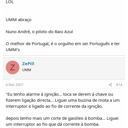
LOL
UMM abraço
Nuno André, o piloto do Raio Azul
O melhor de Portugal, é o orgulho em ser Português e ter
UMM's
ZePill
Z
UMM
4 Mai 2007
#14
"Eu tenho alarme à ignição... toca se derem à chave ou
fizerem ligação directa... Liguei uma buzina de mota a um
interruptor e ligado ao fio de corrente da ignição.
depois tenho mais um corte de gasóleo à bomba... Liguei
um interruptor ao fio que dá corrente à bomba.