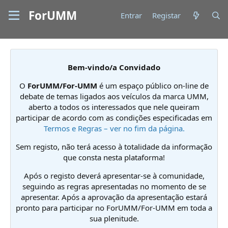
ForUMM
Entrar
Registar
Bem-vindo/a Convidado
O
ForUMM/For-UMM
é um espaço público on-line de
debate de temas ligados aos veículos da marca UMM,
aberto a todos os interessados que nele queiram
participar de acordo com as condições especificadas em
Termos e Regras – ver no fim da página.
Sem registo, não terá acesso à totalidade da informação
que consta nesta plataforma!
Após o registo deverá apresentar-se à comunidade,
seguindo as regras apresentadas no momento de se
apresentar. Após a aprovação da apresentação estará
pronto para participar no ForUMM/For-UMM em toda a
sua plenitude.