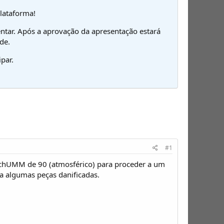
plataforma!
ntar. Após a aprovação da apresentação estará
de.
par.
#1
BichUMM de 90 (atmosférico) para proceder a um
va algumas peças danificadas.