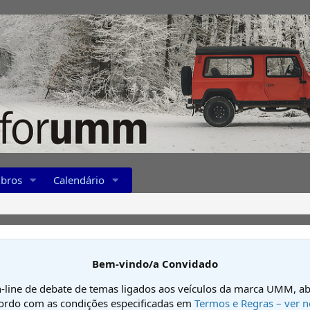
bros
Calendário
Bem-vindo/a Convidado
-line de debate de temas ligados aos veículos da marca UMM, ab
cordo com as condições especificadas em
Termos e Regras – ver n