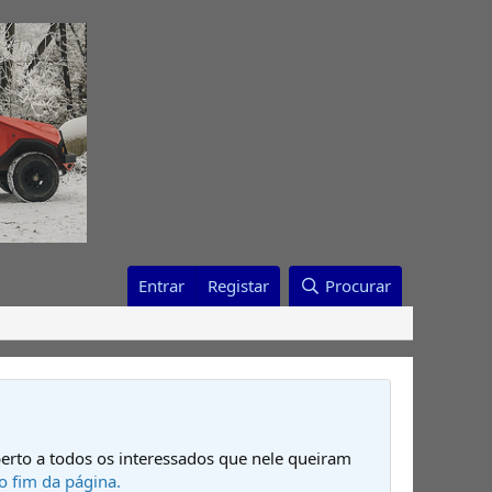
Entrar
Registar
Procurar
erto a todos os interessados que nele queiram
o fim da página.