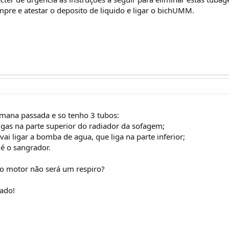
pre e atestar o deposito de liquido e ligar o bichUMM.
emana passada e so tenho 3 tubos:
gas na parte superior do radiador da sofagem;
ai ligar a bomba de agua, que liga na parte inferior;
 é o sangrador.
o motor não será um respiro?
dado!