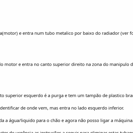
(motor) e entra num tubo metalico por baixo do radiador (ver fo
o motor e entra no canto superior direito na zona do manipulo da
to superior esquerdo é a purga e tem um tampão de plastico bra
dentificar de onde vem, mas entra no lado esquerdo inferior.
a a água/liquido para o chão e agora não posso ligar a máquina
er de urgência as instruções a seguir para eliminar estas tubagen