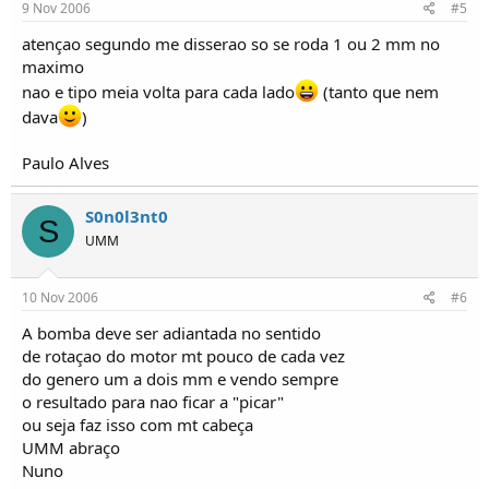
9 Nov 2006
#5
atençao segundo me disserao so se roda 1 ou 2 mm no
maximo
nao e tipo meia volta para cada lado
(tanto que nem
dava
)
Paulo Alves
S0n0l3nt0
S
UMM
10 Nov 2006
#6
A bomba deve ser adiantada no sentido
de rotaçao do motor mt pouco de cada vez
do genero um a dois mm e vendo sempre
o resultado para nao ficar a "picar"
ou seja faz isso com mt cabeça
UMM abraço
Nuno