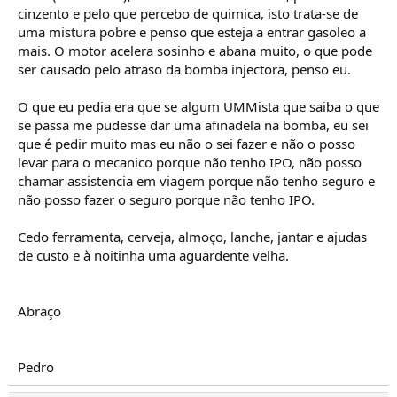
o
cinzento e pelo que percebo de quimica, isto trata-se de
s
uma mistura pobre e penso que esteja a entrar gasoleo a
mais. O motor acelera sosinho e abana muito, o que pode
ser causado pelo atraso da bomba injectora, penso eu.
O que eu pedia era que se algum UMMista que saiba o que
se passa me pudesse dar uma afinadela na bomba, eu sei
que é pedir muito mas eu não o sei fazer e não o posso
levar para o mecanico porque não tenho IPO, não posso
chamar assistencia em viagem porque não tenho seguro e
não posso fazer o seguro porque não tenho IPO.
Cedo ferramenta, cerveja, almoço, lanche, jantar e ajudas
de custo e à noitinha uma aguardente velha.
Abraço
Pedro