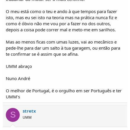
O meu está como o teu e ando à que tempos para fazer
isto, mas eu sei isto na teoria mas na prática nunca fiz e
como é óbvio não me vou por a fazer no dos outros,
depois a coisa pode correr mal e meto-me em sarilhos.
Mas ao menos ficas com umas luzes, vai ao mecânico e
pede-lhe para dar um salto à tua garagem, ou então para
te confirmar se é assim que se afina.
UMM abraço
Nuno André
O melhor de Portugal, é o orgulho em ser Português e ter
UMM's
stretx
S
UMM