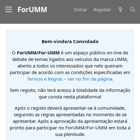
ForUMM
Entrar
Registar
Bem-vindo/a Convidado
O
ForUMM/For-UMM
é um espaço público on-line de
debate de temas ligados aos veículos da marca UMM,
aberto a todos os interessados que nele queiram
participar de acordo com as condições especificadas em
Termos e Regras – ver no fim da página.
Sem registo, não terá acesso à totalidade da informação
que consta nesta plataforma!
Após o registo deverá apresentar-se à comunidade,
seguindo as regras apresentadas no momento de se
apresentar. Após a aprovação da apresentação estará
pronto para participar no ForUMM/For-UMM em toda a
sua plenitude.